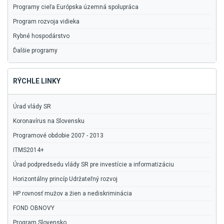
Programy cieľa Európska územná spolupráca
Program rozvoja vidieka
Rybné hospodárstvo
Ďalšie programy
RÝCHLE LINKY
Úrad vlády SR
Koronavírus na Slovensku
Programové obdobie 2007 - 2013
ITMS2014+
Úrad podpredsedu vlády SR pre investície a informatizáciu
Horizontálny princíp Udržateľný rozvoj
HP rovnosť mužov a žien a nediskriminácia
FOND OBNOVY
Program Slovensko