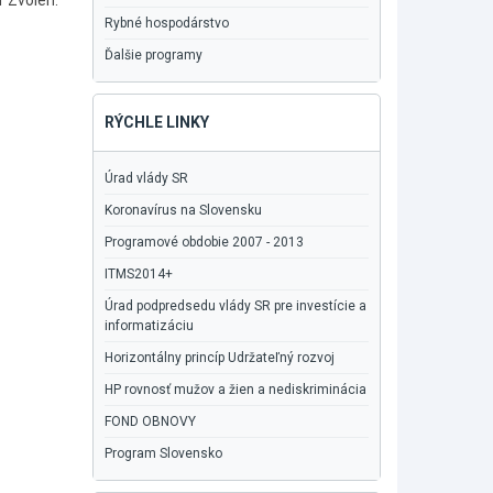
 Zvolen.
Rybné hospodárstvo
Ďalšie programy
RÝCHLE LINKY
Úrad vlády SR
Koronavírus na Slovensku
Programové obdobie 2007 - 2013
ITMS2014+
Úrad podpredsedu vlády SR pre investície a
informatizáciu
Horizontálny princíp Udržateľný rozvoj
HP rovnosť mužov a žien a nediskriminácia
FOND OBNOVY
Program Slovensko