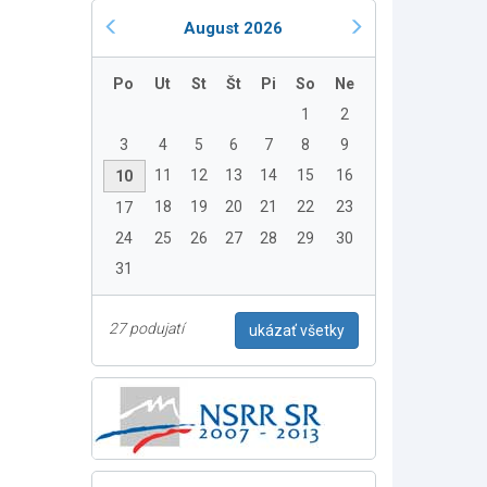
August 2026
Po
Ut
St
Št
Pi
So
Ne
1
2
3
4
5
6
7
8
9
11
12
13
14
15
16
10
18
19
20
21
22
23
17
24
25
26
27
28
29
30
31
27 podujatí
ukázať všetky