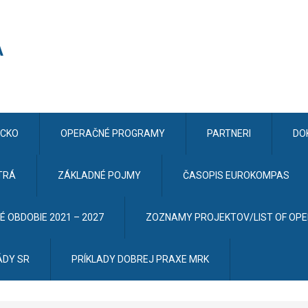
CKO
OPERAČNÉ PROGRAMY
PARTNERI
DO
TRÁ
ZÁKLADNÉ POJMY
ČASOPIS EUROKOMPAS
 OBDOBIE 2021 – 2027
ZOZNAMY PROJEKTOV/LIST OF OP
ÁDY SR
PRÍKLADY DOBREJ PRAXE MRK