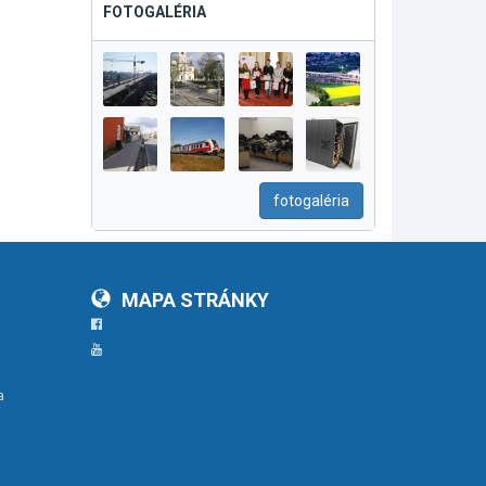
FOTOGALÉRIA
fotogaléria
MAPA STRÁNKY
Facebook
YouTube
a