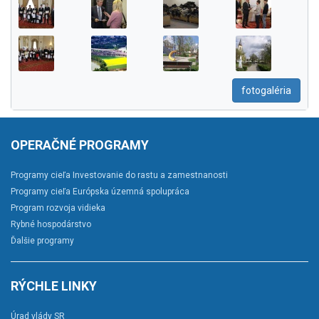
fotogaléria
OPERAČNÉ PROGRAMY
Programy cieľa Investovanie do rastu a zamestnanosti
Programy cieľa Európska územná spolupráca
Program rozvoja vidieka
Rybné hospodárstvo
Ďalšie programy
RÝCHLE LINKY
Úrad vlády SR