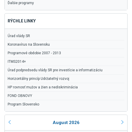
Ďalšie programy
RÝCHLE LINKY
Úrad vlády SR
Koronavírus na Slovensku
Programové obdobie 2007 - 2013
ITMS2014+
Úrad podpredsedu vlády SR pre investície a informatizáciu
Horizontálny princíp Udržateľný rozvoj
HP rovnosť mužov a žien a nediskriminácia
FOND OBNOVY
Program Slovensko
August 2026