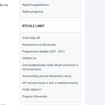
ky na
Rybné hospodárstvo
Ďalšie programy
RÝCHLE LINKY
Úrad vlády SR
Koronavírus na Slovensku
Programové obdobie 2007 - 2013
ITMS2014+
Úrad podpredsedu vlády SR pre investície a
informatizáciu
Horizontálny princíp Udržateľný rozvoj
HP rovnosť mužov a žien a nediskriminácia
FOND OBNOVY
Program Slovensko