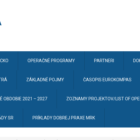
CKO
OPERAČNÉ PROGRAMY
PARTNERI
DO
TRÁ
ZÁKLADNÉ POJMY
ČASOPIS EUROKOMPAS
 OBDOBIE 2021 – 2027
ZOZNAMY PROJEKTOV/LIST OF OP
ÁDY SR
PRÍKLADY DOBREJ PRAXE MRK