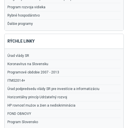
Program rozvoja vidieka
Rybné hospodárstvo
Ďalšie programy
RÝCHLE LINKY
Úrad vlády SR
Koronavírus na Slovensku
Programové obdobie 2007 - 2013
ITMS2014+
Úrad podpredsedu vlády SR pre investície a informatizáciu
Horizontálny princíp Udržateľný rozvoj
HP rovnosť mužov a žien a nediskriminácia
FOND OBNOVY
Program Slovensko