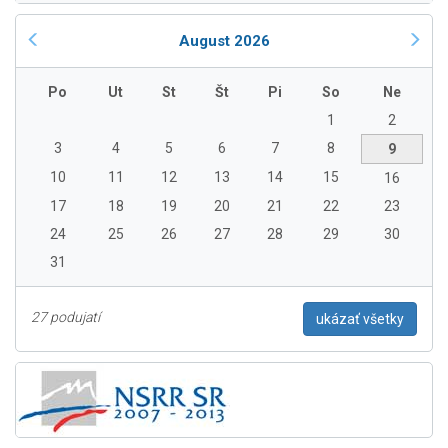
August 2026
Po
Ut
St
Št
Pi
So
Ne
1
2
3
4
5
6
7
8
9
10
11
12
13
14
15
16
17
18
19
20
21
22
23
24
25
26
27
28
29
30
31
27 podujatí
ukázať všetky