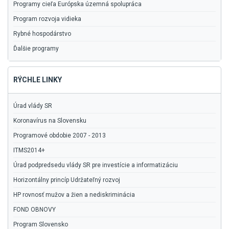
Programy cieľa Európska územná spolupráca
Program rozvoja vidieka
Rybné hospodárstvo
Ďalšie programy
RÝCHLE LINKY
Úrad vlády SR
Koronavírus na Slovensku
Programové obdobie 2007 - 2013
ITMS2014+
Úrad podpredsedu vlády SR pre investície a informatizáciu
Horizontálny princíp Udržateľný rozvoj
HP rovnosť mužov a žien a nediskriminácia
FOND OBNOVY
Program Slovensko