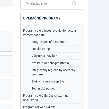
Fulltextové
Hľadať
vyhľadávanie
OPERAČNÉ PROGRAMY
Programy cieľa Investovanie do rastu a
zamestnanosti
Integrovaná infraštruktúra
Ľudské zdroje
Výskum a inovácie
Kvalita životného prostredia
Integrovaný regionálny operačný
program
Efektívna verejná správa
Technická pomoc
Programy cieľa Európska územná
spolupráca
Program rozvoja vidieka