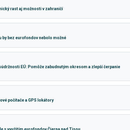
ický rast aj možnosti v zahraničí
ku by bez eurofondov nebolo možné
u súdržnosti EÚ: Pomôže zabudnutým okresom a zlepší čerpanie
ové počítače a GPS lokátory
e s využitím eurofondov Čierna nad Tisou