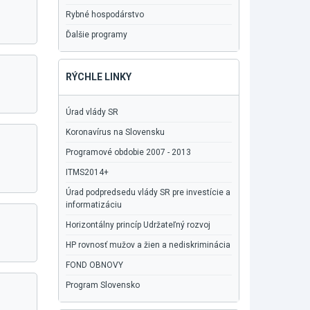
Rybné hospodárstvo
Ďalšie programy
RÝCHLE LINKY
Úrad vlády SR
Koronavírus na Slovensku
Programové obdobie 2007 - 2013
ITMS2014+
Úrad podpredsedu vlády SR pre investície a
informatizáciu
Horizontálny princíp Udržateľný rozvoj
HP rovnosť mužov a žien a nediskriminácia
FOND OBNOVY
Program Slovensko