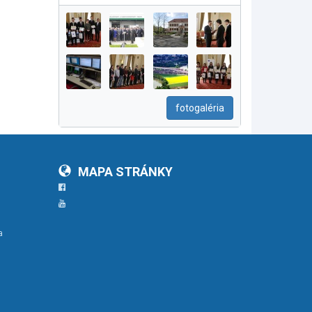
fotogaléria
MAPA STRÁNKY
Facebook
YouTube
a