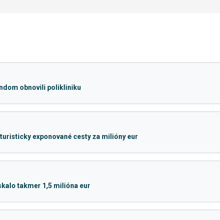
dom obnovili polikliniku
uristicky exponované cesty za milióny eur
kalo takmer 1,5 milióna eur