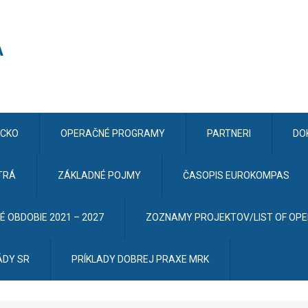
CKO
OPERAČNÉ PROGRAMY
PARTNERI
DO
TRÁ
ZÁKLADNÉ POJMY
ČASOPIS EUROKOMPAS
 OBDOBIE 2021 – 2027
ZOZNAMY PROJEKTOV/LIST OF OP
ÁDY SR
PRÍKLADY DOBREJ PRAXE MRK