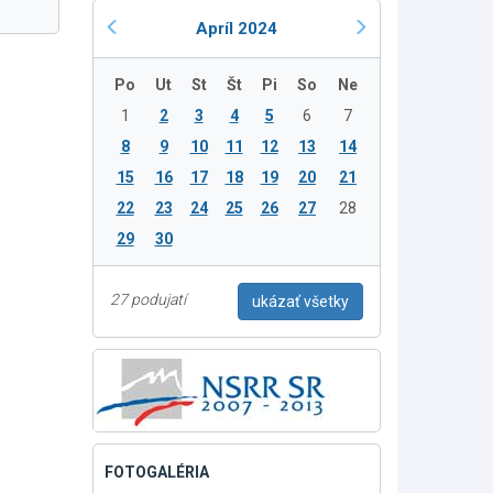
Apríl 2024
Po
Ut
St
Št
Pi
So
Ne
1
2
3
4
5
6
7
8
9
10
11
12
13
14
15
16
17
18
19
20
21
22
23
24
25
26
27
28
29
30
27 podujatí
ukázať všetky
FOTOGALÉRIA