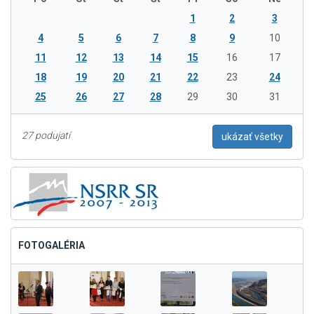
1
2
3
4
5
6
7
8
9
10
11
12
13
14
15
16
17
18
19
20
21
22
23
24
25
26
27
28
29
30
31
27 podujatí
ukázať všetky
FOTOGALÉRIA