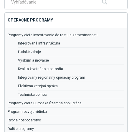
Fulltextové
Hľadať
vyhľadávanie
OPERAČNÉ PROGRAMY
Programy cieľa Investovanie do rastu a zamestnanosti
Integrovaná infraštruktúra
Ľudské zdroje
Výskum a inovácie
Kvalita životného prostredia
Integrovaný regionálny operačný program
Efektívna verejná správa
Technická pomoc
Programy cieľa Európska územná spolupráca
Program rozvoja vidieka
Rybné hospodárstvo
Ďalšie programy