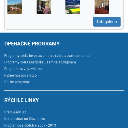
fotogaléria
OPERAČNÉ PROGRAMY
Programy cieľa Investovanie do rastu a zamestnanosti
Programy cieľa Európska územná spolupráca
Program rozvoja vidieka
Rybné hospodárstvo
Ďalšie programy
RÝCHLE LINKY
Úrad vlády SR
Koronavírus na Slovensku
Programové obdobie 2007 - 2013