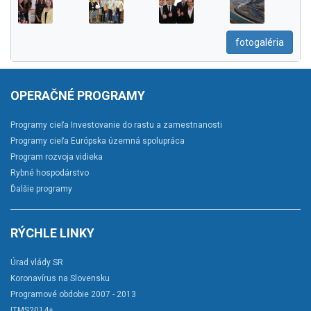
fotogaléria
OPERAČNÉ PROGRAMY
Programy cieľa Investovanie do rastu a zamestnanosti
Programy cieľa Európska územná spolupráca
Program rozvoja vidieka
Rybné hospodárstvo
Ďalšie programy
RÝCHLE LINKY
Úrad vlády SR
Koronavírus na Slovensku
Programové obdobie 2007 - 2013
ITMS2014+