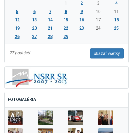
1
2
3
4
5
6
7
8
9
10
11
12
13
14
15
16
17
18
19
20
21
22
23
24
25
26
27
28
29
27 podujatí
ukázať všetky
FOTOGALÉRIA