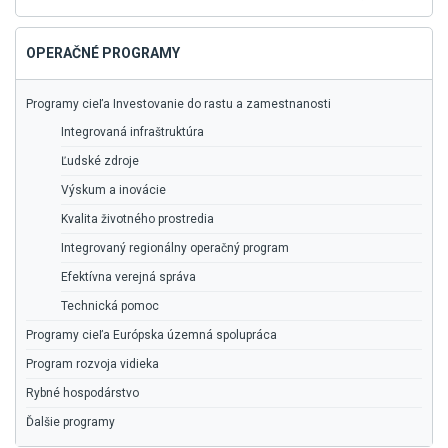
vyhľadávanie
OPERAČNÉ PROGRAMY
Programy cieľa Investovanie do rastu a zamestnanosti
Integrovaná infraštruktúra
Ľudské zdroje
Výskum a inovácie
Kvalita životného prostredia
Integrovaný regionálny operačný program
Efektívna verejná správa
Technická pomoc
Programy cieľa Európska územná spolupráca
Program rozvoja vidieka
Rybné hospodárstvo
Ďalšie programy