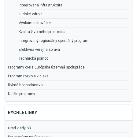
Integrovaná infraštruktúra
Ľudské zdroje
Výskum a inovácie
Kvalita životného prostredia
Integrovaný regionálny operačný program
Efektívna verejná správa
Technická pomoc
Programy cieľa Európska územná spolupráca
Program rozvoja vidieka
Rybné hospodárstvo
Ďalšie programy
RÝCHLE LINKY
Úrad vlády SR