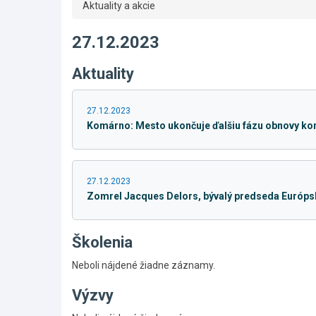
Aktuality a akcie
27.12.2023
Aktuality
27.12.2023
Komárno: Mesto ukončuje ďalšiu fázu obnovy ko
27.12.2023
Zomrel Jacques Delors, bývalý predseda Európs
Školenia
Neboli nájdené žiadne záznamy.
Výzvy