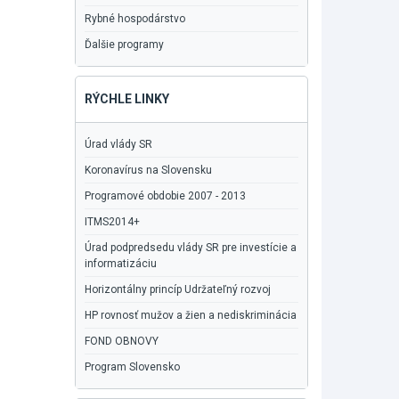
Rybné hospodárstvo
Ďalšie programy
RÝCHLE LINKY
Úrad vlády SR
Koronavírus na Slovensku
Programové obdobie 2007 - 2013
ITMS2014+
Úrad podpredsedu vlády SR pre investície a
informatizáciu
Horizontálny princíp Udržateľný rozvoj
HP rovnosť mužov a žien a nediskriminácia
FOND OBNOVY
Program Slovensko