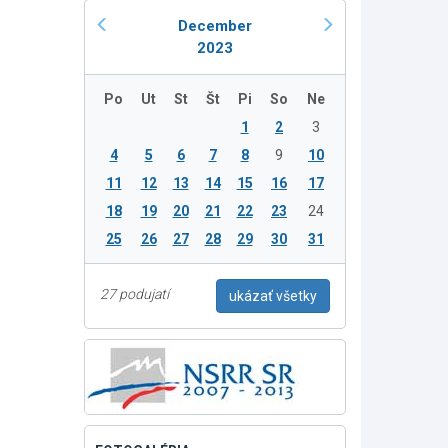
December
2023
Po
Ut
St
Št
Pi
So
Ne
1
2
3
4
5
6
7
8
9
10
11
12
13
14
15
16
17
18
19
20
21
22
23
24
25
26
27
28
29
30
31
27 podujatí
ukázať všetky