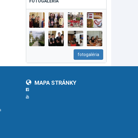
FOTOGALÉRIA
fotogaléria
MAPA STRÁNKY
Facebook
YouTube
a