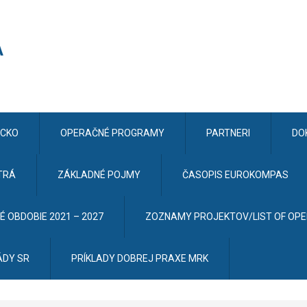
CKO
OPERAČNÉ PROGRAMY
PARTNERI
DO
TRÁ
ZÁKLADNÉ POJMY
ČASOPIS EUROKOMPAS
 OBDOBIE 2021 – 2027
ZOZNAMY PROJEKTOV/LIST OF OP
ÁDY SR
PRÍKLADY DOBREJ PRAXE MRK