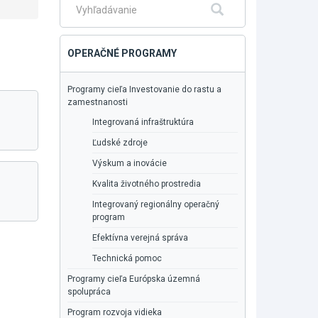
Fulltextové
Hľadať
vyhľadávanie
OPERAČNÉ PROGRAMY
Programy cieľa Investovanie do rastu a
zamestnanosti
Integrovaná infraštruktúra
Ľudské zdroje
Výskum a inovácie
Kvalita životného prostredia
Integrovaný regionálny operačný
program
Efektívna verejná správa
Technická pomoc
Programy cieľa Európska územná
spolupráca
Program rozvoja vidieka