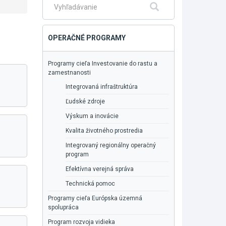
Fulltextové
Hľadať
vyhľadávanie
OPERAČNÉ PROGRAMY
Programy cieľa Investovanie do rastu a
zamestnanosti
Integrovaná infraštruktúra
Ľudské zdroje
Výskum a inovácie
Kvalita životného prostredia
Integrovaný regionálny operačný
program
Efektívna verejná správa
Technická pomoc
Programy cieľa Európska územná
spolupráca
Program rozvoja vidieka