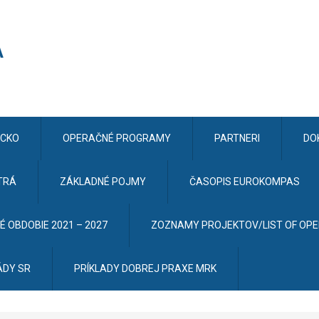
CKO
OPERAČNÉ PROGRAMY
PARTNERI
DO
TRÁ
ZÁKLADNÉ POJMY
ČASOPIS EUROKOMPAS
 OBDOBIE 2021 – 2027
ZOZNAMY PROJEKTOV/LIST OF OP
ÁDY SR
PRÍKLADY DOBREJ PRAXE MRK