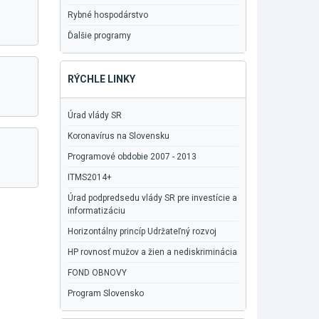
Rybné hospodárstvo
Ďalšie programy
RÝCHLE LINKY
Úrad vlády SR
Koronavírus na Slovensku
Programové obdobie 2007 - 2013
ITMS2014+
Úrad podpredsedu vlády SR pre investície a
informatizáciu
Horizontálny princíp Udržateľný rozvoj
HP rovnosť mužov a žien a nediskriminácia
FOND OBNOVY
Program Slovensko