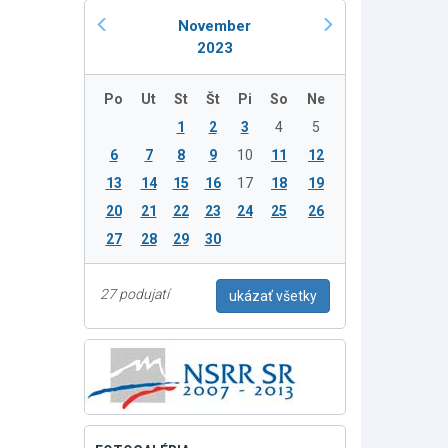
November
2023
Po
Ut
St
Št
Pi
So
Ne
1
2
3
4
5
6
7
8
9
10
11
12
13
14
15
16
17
18
19
20
21
22
23
24
25
26
27
28
29
30
27 podujatí
ukázať všetky