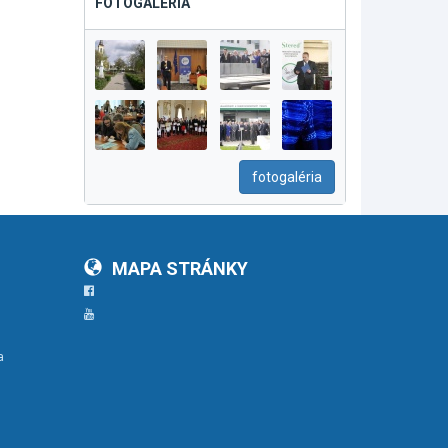
FOTOGALÉRIA
fotogaléria
MAPA STRÁNKY
Facebook
YouTube
a