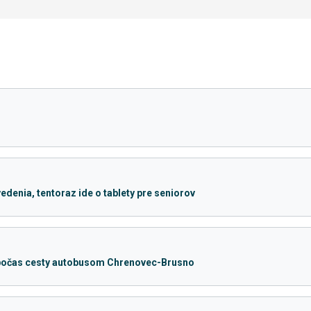
edenia, tentoraz ide o tablety pre seniorov
 počas cesty autobusom Chrenovec-Brusno