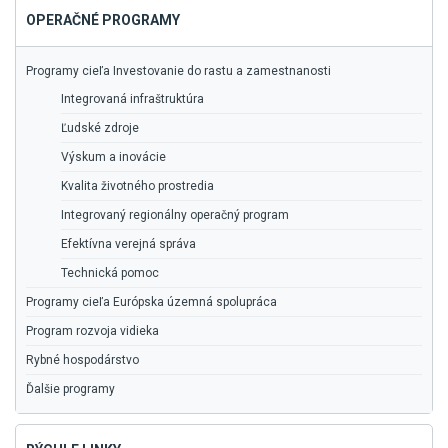
OPERAČNÉ PROGRAMY
Programy cieľa Investovanie do rastu a zamestnanosti
Integrovaná infraštruktúra
Ľudské zdroje
Výskum a inovácie
Kvalita životného prostredia
Integrovaný regionálny operačný program
Efektívna verejná správa
Technická pomoc
Programy cieľa Európska územná spolupráca
Program rozvoja vidieka
Rybné hospodárstvo
Ďalšie programy