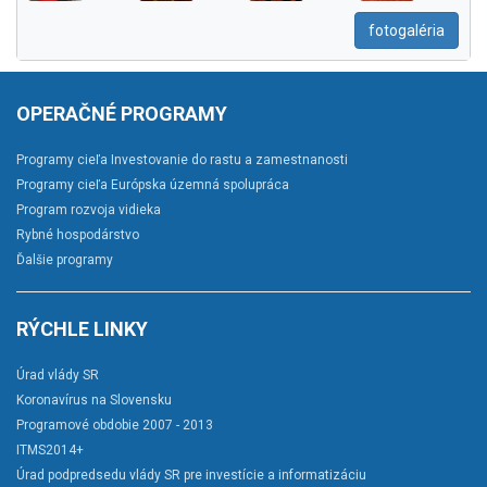
fotogaléria
OPERAČNÉ PROGRAMY
Programy cieľa Investovanie do rastu a zamestnanosti
Programy cieľa Európska územná spolupráca
Program rozvoja vidieka
Rybné hospodárstvo
Ďalšie programy
RÝCHLE LINKY
Úrad vlády SR
Koronavírus na Slovensku
Programové obdobie 2007 - 2013
ITMS2014+
Úrad podpredsedu vlády SR pre investície a informatizáciu