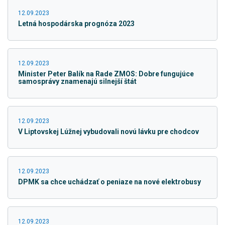
12.09.2023
Letná hospodárska prognóza 2023
12.09.2023
Minister Peter Balík na Rade ZMOS: Dobre fungujúce
samosprávy znamenajú silnejší štát
12.09.2023
V Liptovskej Lúžnej vybudovali novú lávku pre chodcov
12.09.2023
DPMK sa chce uchádzať o peniaze na nové elektrobusy
12.09.2023