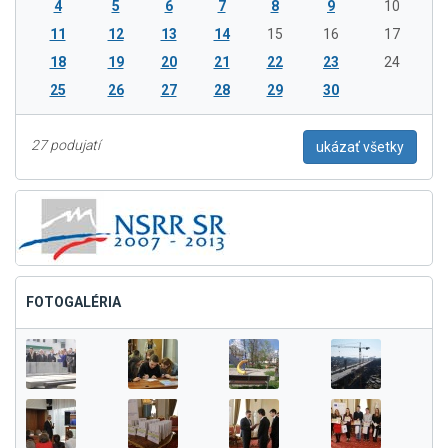
4
5
6
7
8
9
10
11
12
13
14
15
16
17
18
19
20
21
22
23
24
25
26
27
28
29
30
27 podujatí
ukázať všetky
FOTOGALÉRIA