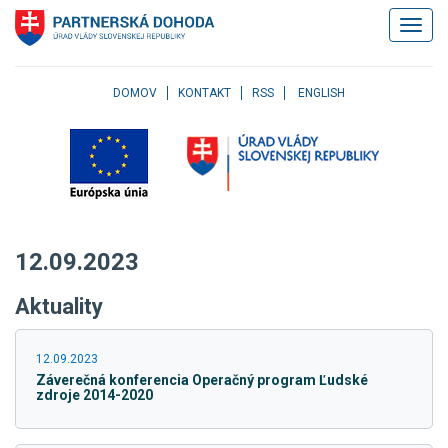
Klávesové
Zobrazi
skratky
navigác
Skočiť
na
obsah
DOMOV
KONTAKT
RSS
ENGLISH
Skočiť
na
hlavné
menu
Skočiť
na
pravé
12.09.2023
menu
Skočiť
Aktuality
na
užívateľské
menu
12.09.2023
Skočiť
Záverečná konferencia Operačný program Ľudské
na
zdroje 2014-2020
pätičku
stránky