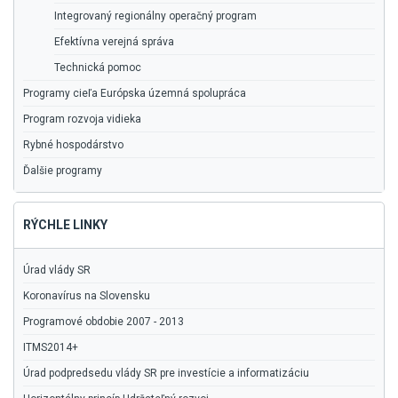
Integrovaný regionálny operačný program
Efektívna verejná správa
Technická pomoc
Programy cieľa Európska územná spolupráca
Program rozvoja vidieka
Rybné hospodárstvo
Ďalšie programy
RÝCHLE LINKY
Úrad vlády SR
Koronavírus na Slovensku
Programové obdobie 2007 - 2013
ITMS2014+
Úrad podpredsedu vlády SR pre investície a informatizáciu