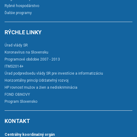
Rybné hospodárstvo
Ďalšie programy
RÝCHLE LINKY
Úrad vlády SR
Koronavírus na Slovensku
Programové obdobie 2007 - 2013
ITMS2014+
Úrad podpredsedu vlády SR pre investície a informatizáciu
Horizontálny princíp Udržateľný rozvoj
HP rovnosť mužov a žien a nediskriminácia
FOND OBNOVY
Program Slovensko
KONTAKT
Centrálny koordinačný orgán