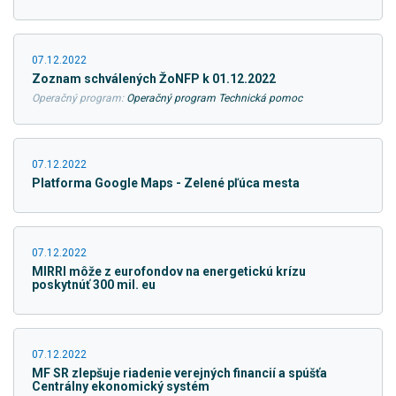
07.12.2022
Zoznam schválených ŽoNFP k 01.12.2022
Operačný program:
Operačný program Technická pomoc
07.12.2022
Platforma Google Maps - Zelené pľúca mesta
07.12.2022
MIRRI môže z eurofondov na energetickú krízu
poskytnúť 300 mil. eu
07.12.2022
MF SR zlepšuje riadenie verejných financií a spúšťa
Centrálny ekonomický systém