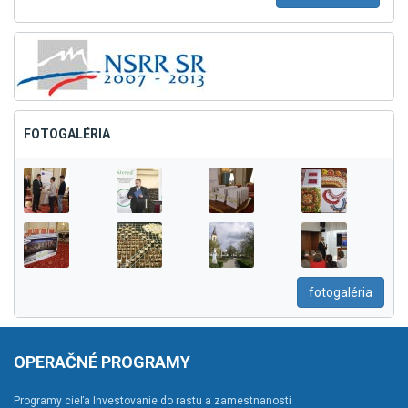
FOTOGALÉRIA
fotogaléria
OPERAČNÉ PROGRAMY
Programy cieľa Investovanie do rastu a zamestnanosti