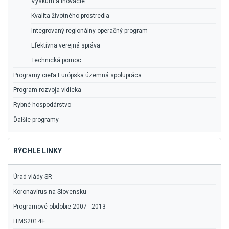
Výskum a inovácie
Kvalita životného prostredia
Integrovaný regionálny operačný program
Efektívna verejná správa
Technická pomoc
Programy cieľa Európska územná spolupráca
Program rozvoja vidieka
Rybné hospodárstvo
Ďalšie programy
RÝCHLE LINKY
Úrad vlády SR
Koronavírus na Slovensku
Programové obdobie 2007 - 2013
ITMS2014+