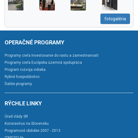
fotogaléria
OPERAČNÉ PROGRAMY
Programy cieľa Investovanie do rastu a zamestnanosti
Programy cieľa Európska územná spolupráca
Program rozvoja vidieka
Rybné hospodárstvo
Ďalšie programy
RÝCHLE LINKY
Úrad vlády SR
Koronavírus na Slovensku
Programové obdobie 2007 - 2013
ITMS2014+