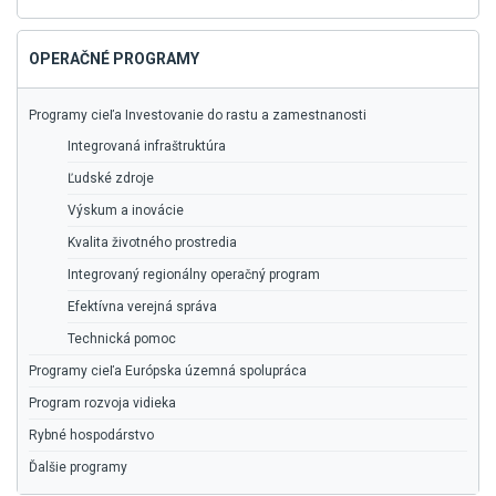
vyhľadávanie
OPERAČNÉ PROGRAMY
Programy cieľa Investovanie do rastu a zamestnanosti
Integrovaná infraštruktúra
Ľudské zdroje
Výskum a inovácie
Kvalita životného prostredia
Integrovaný regionálny operačný program
Efektívna verejná správa
Technická pomoc
Programy cieľa Európska územná spolupráca
Program rozvoja vidieka
Rybné hospodárstvo
Ďalšie programy