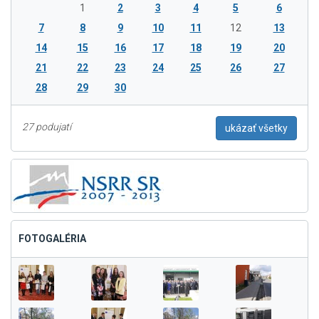
1
2
3
4
5
6
7
8
9
10
11
12
13
14
15
16
17
18
19
20
21
22
23
24
25
26
27
28
29
30
27 podujatí
ukázať všetky
FOTOGALÉRIA