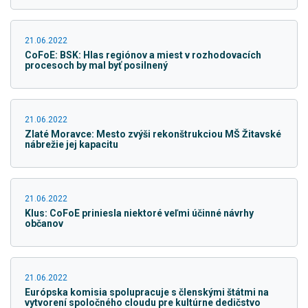
21.06.2022
CoFoE: BSK: Hlas regiónov a miest v rozhodovacích
procesoch by mal byť posilnený
21.06.2022
Zlaté Moravce: Mesto zvýši rekonštrukciou MŠ Žitavské
nábrežie jej kapacitu
21.06.2022
Klus: CoFoE priniesla niektoré veľmi účinné návrhy
občanov
21.06.2022
Európska komisia spolupracuje s členskými štátmi na
vytvorení spoločného cloudu pre kultúrne dedičstvo