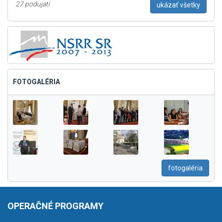
27 podujatí
ukázať všetky
FOTOGALÉRIA
fotogaléria
OPERAČNÉ PROGRAMY