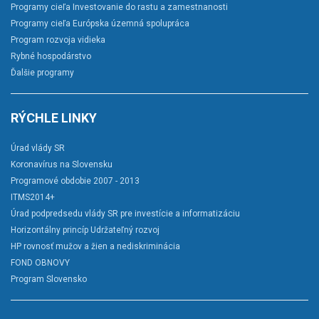
Programy cieľa Investovanie do rastu a zamestnanosti
Programy cieľa Európska územná spolupráca
Program rozvoja vidieka
Rybné hospodárstvo
Ďalšie programy
RÝCHLE LINKY
Úrad vlády SR
Koronavírus na Slovensku
Programové obdobie 2007 - 2013
ITMS2014+
Úrad podpredsedu vlády SR pre investície a informatizáciu
Horizontálny princíp Udržateľný rozvoj
HP rovnosť mužov a žien a nediskriminácia
FOND OBNOVY
Program Slovensko