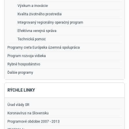
Výskum a inovácie
Kvalita životného prostredia
Integrovaný regionálny operačný program
Efektívna verejná správa
Technická pomoc
Programy cieľa Európska územná spolupráca
Program rozvoja vidieka
Rybné hospodárstvo
Ďalšie programy
RÝCHLE LINKY
Úrad vlády SR
Koronavírus na Slovensku
Programové obdobie 2007 - 2013