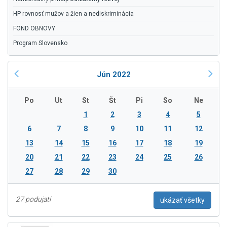
HP rovnosť mužov a žien a nediskriminácia
FOND OBNOVY
Program Slovensko
Jún 2022
Po
Ut
St
Št
Pi
So
Ne
1
2
3
4
5
6
7
8
9
10
11
12
13
14
15
16
17
18
19
20
21
22
23
24
25
26
27
28
29
30
27 podujatí
ukázať všetky