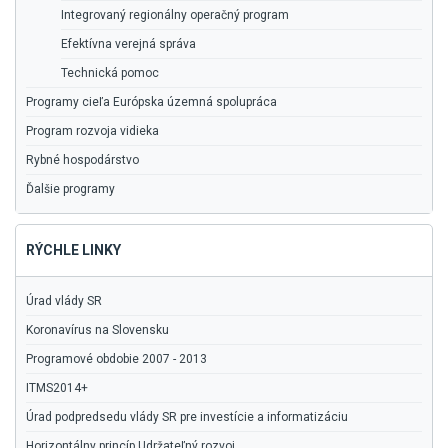
Integrovaný regionálny operačný program
Efektívna verejná správa
Technická pomoc
Programy cieľa Európska územná spolupráca
Program rozvoja vidieka
Rybné hospodárstvo
Ďalšie programy
RÝCHLE LINKY
Úrad vlády SR
Koronavírus na Slovensku
Programové obdobie 2007 - 2013
ITMS2014+
Úrad podpredsedu vlády SR pre investície a informatizáciu
Horizontálny princíp Udržateľný rozvoj