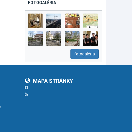
FOTOGALÉRIA
fotogaléria
MAPA STRÁNKY
Facebook
YouTube
a