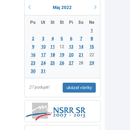
Máj 2022
Po
Ut
St
Št
Pi
So
Ne
1
2
3
4
5
6
7
8
9
10
11
12
13
14
15
16
17
18
19
20
21
22
23
24
25
26
27
28
29
30
31
27 podujatí
ukázať všetky