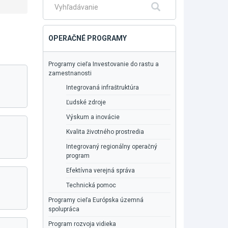
Fulltextové
Hľadať
vyhľadávanie
OPERAČNÉ PROGRAMY
Programy cieľa Investovanie do rastu a
zamestnanosti
Integrovaná infraštruktúra
Ľudské zdroje
Výskum a inovácie
Kvalita životného prostredia
Integrovaný regionálny operačný
program
Efektívna verejná správa
Technická pomoc
Programy cieľa Európska územná
spolupráca
Program rozvoja vidieka