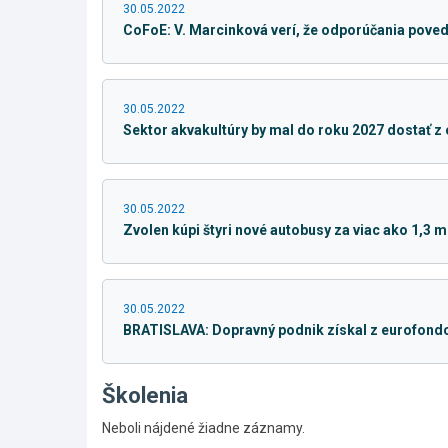
30.05.2022
CoFoE: V. Marcinková verí, že odporúčania poved
30.05.2022
Sektor akvakultúry by mal do roku 2027 dostať z
30.05.2022
Zvolen kúpi štyri nové autobusy za viac ako 1,3 mi
30.05.2022
BRATISLAVA: Dopravný podnik získal z eurofondov 
Školenia
Neboli nájdené žiadne záznamy.