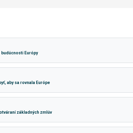
o budúcnosti Európy
yť, aby sa rovnala Európe
 otváraní základných zmlúv