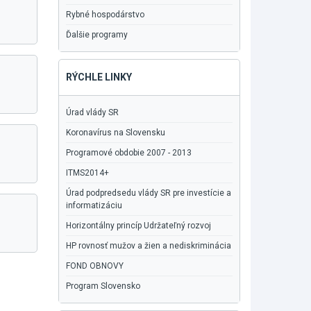
Rybné hospodárstvo
Ďalšie programy
RÝCHLE LINKY
Úrad vlády SR
Koronavírus na Slovensku
Programové obdobie 2007 - 2013
ITMS2014+
Úrad podpredsedu vlády SR pre investície a
informatizáciu
Horizontálny princíp Udržateľný rozvoj
HP rovnosť mužov a žien a nediskriminácia
FOND OBNOVY
Program Slovensko