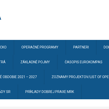
CKO
OPERAČNÉ PROGRAMY
PARTNERI
DO
TRÁ
ZÁKLADNÉ POJMY
ČASOPIS EUROKOMPAS
 OBDOBIE 2021 – 2027
ZOZNAMY PROJEKTOV/LIST OF OP
ÁDY SR
PRÍKLADY DOBREJ PRAXE MRK