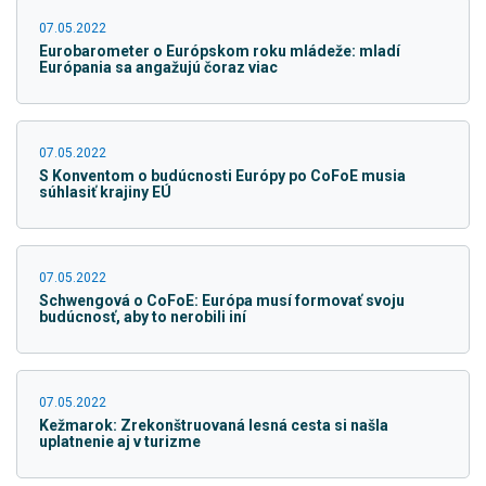
07.05.2022
Eurobarometer o Európskom roku mládeže: mladí
Európania sa angažujú čoraz viac
07.05.2022
S Konventom o budúcnosti Európy po CoFoE musia
súhlasiť krajiny EÚ
07.05.2022
Schwengová o CoFoE: Európa musí formovať svoju
budúcnosť, aby to nerobili iní
07.05.2022
Kežmarok: Zrekonštruovaná lesná cesta si našla
uplatnenie aj v turizme