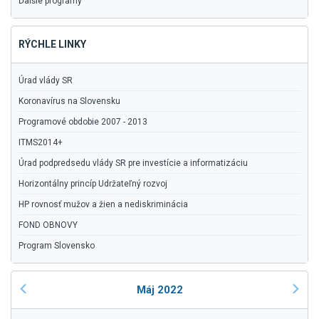
Ďalšie programy
RÝCHLE LINKY
Úrad vlády SR
Koronavírus na Slovensku
Programové obdobie 2007 - 2013
ITMS2014+
Úrad podpredsedu vlády SR pre investície a informatizáciu
Horizontálny princíp Udržateľný rozvoj
HP rovnosť mužov a žien a nediskriminácia
FOND OBNOVY
Program Slovensko
Máj 2022