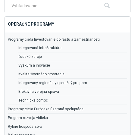
Fulltextové
Hľadať
vyhľadávanie
OPERAČNÉ PROGRAMY
Programy cieľa Investovanie do rastu a zamestnanosti
Integrovaná infraštruktúra
Ľudské zdroje
Výskum a inovácie
Kvalita životného prostredia
Integrovaný regionálny operačný program
Efektívna verejná správa
Technická pomoc
Programy cieľa Európska územná spolupráca
Program rozvoja vidieka
Rybné hospodárstvo