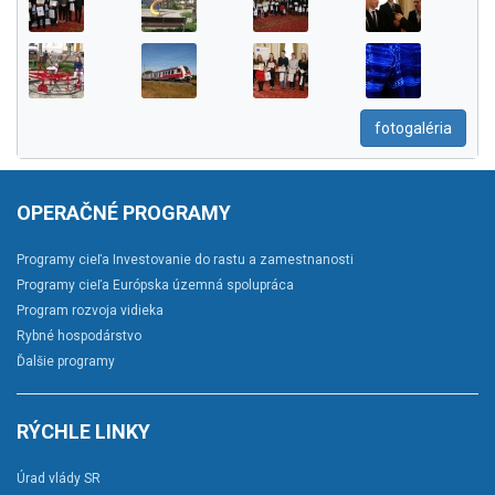
fotogaléria
OPERAČNÉ PROGRAMY
Programy cieľa Investovanie do rastu a zamestnanosti
Programy cieľa Európska územná spolupráca
Program rozvoja vidieka
Rybné hospodárstvo
Ďalšie programy
RÝCHLE LINKY
Úrad vlády SR