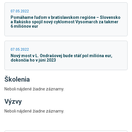
07.05.2022
Pomáhame ľuďom v bratislavskom regióne – Slovensko
a Rakúsko spojil nový cyklomost Vysomarch za takmer
6 miliónov eur
07.05.2022
Nový most v L. Ondrašovej bude stáť pol milióna eur,
dokončia ho v júni 2023
Školenia
Neboli nájdené žiadne záznamy.
Výzvy
Skočiť
Neboli nájdené žiadne záznamy.
na
hlavné
menu