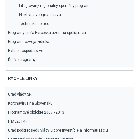
Integrovaný regionálny operačný program
Efektívna verejná správa
Technická pomoc
Programy cieľa Európska územná spolupráca
Program rozvoja vidieka
Rybné hospodárstvo
Ďalšie programy
RÝCHLE LINKY
Úrad vlády SR
Koronavírus na Slovensku
Programové obdobie 2007 - 2013
ITMS2014+
Úrad podpredsedu vlády SR pre investície a informatizáciu