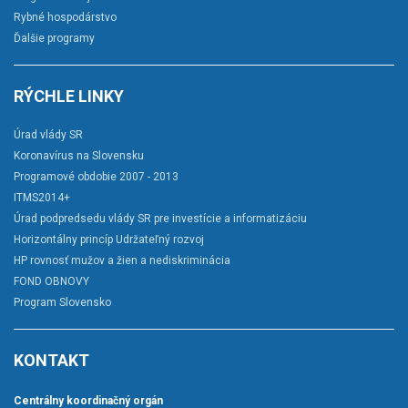
Rybné hospodárstvo
Ďalšie programy
RÝCHLE LINKY
Úrad vlády SR
Koronavírus na Slovensku
Programové obdobie 2007 - 2013
ITMS2014+
Úrad podpredsedu vlády SR pre investície a informatizáciu
Horizontálny princíp Udržateľný rozvoj
HP rovnosť mužov a žien a nediskriminácia
FOND OBNOVY
Program Slovensko
KONTAKT
Centrálny koordinačný orgán