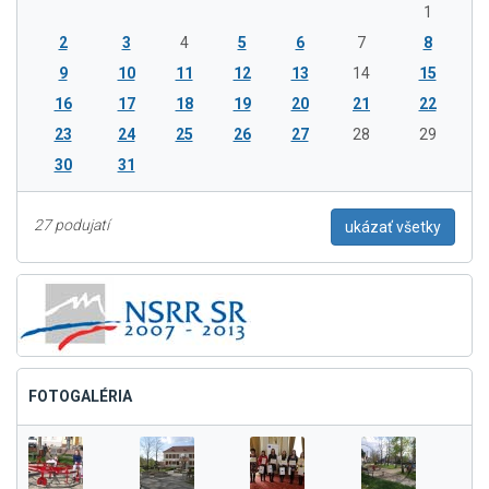
1
2
3
4
5
6
7
8
9
10
11
12
13
14
15
16
17
18
19
20
21
22
23
24
25
26
27
28
29
30
31
27 podujatí
ukázať všetky
FOTOGALÉRIA