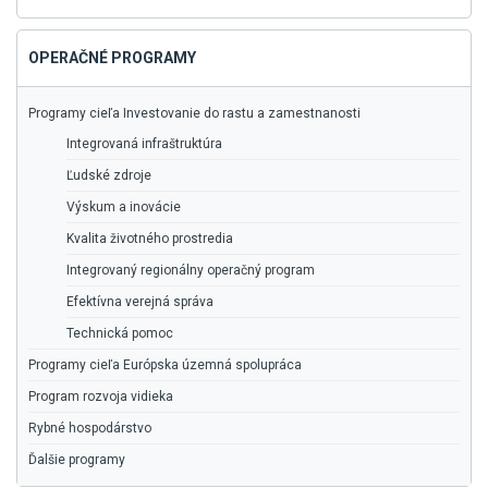
vyhľadávanie
OPERAČNÉ PROGRAMY
Programy cieľa Investovanie do rastu a zamestnanosti
Integrovaná infraštruktúra
Ľudské zdroje
Výskum a inovácie
Kvalita životného prostredia
Integrovaný regionálny operačný program
Efektívna verejná správa
Technická pomoc
Programy cieľa Európska územná spolupráca
Program rozvoja vidieka
Rybné hospodárstvo
Ďalšie programy