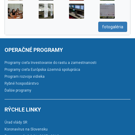
fotogaléria
OPERAČNÉ PROGRAMY
Programy cieľa Investovanie do rastu a zamestnanosti
Programy cieľa Európska územná spolupráca
Program rozvoja vidieka
Rybné hospodárstvo
Ďalšie programy
RÝCHLE LINKY
Úrad vlády SR
Koronavírus na Slovensku