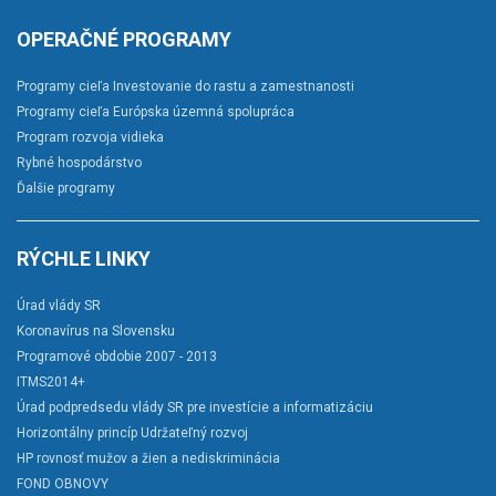
OPERAČNÉ PROGRAMY
Programy cieľa Investovanie do rastu a zamestnanosti
Programy cieľa Európska územná spolupráca
Program rozvoja vidieka
Rybné hospodárstvo
Ďalšie programy
RÝCHLE LINKY
Úrad vlády SR
Koronavírus na Slovensku
Programové obdobie 2007 - 2013
ITMS2014+
Úrad podpredsedu vlády SR pre investície a informatizáciu
Horizontálny princíp Udržateľný rozvoj
HP rovnosť mužov a žien a nediskriminácia
FOND OBNOVY