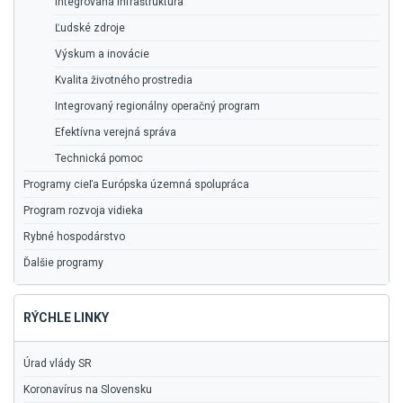
Integrovaná infraštruktúra
Ľudské zdroje
Výskum a inovácie
Kvalita životného prostredia
Integrovaný regionálny operačný program
Efektívna verejná správa
Technická pomoc
Programy cieľa Európska územná spolupráca
Program rozvoja vidieka
Rybné hospodárstvo
Ďalšie programy
RÝCHLE LINKY
Úrad vlády SR
Koronavírus na Slovensku