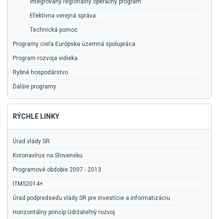
Integrovaný regionálny operačný program
Efektívna verejná správa
Technická pomoc
Programy cieľa Európska územná spolupráca
Program rozvoja vidieka
Rybné hospodárstvo
Ďalšie programy
RÝCHLE LINKY
Úrad vlády SR
Koronavírus na Slovensku
Programové obdobie 2007 - 2013
ITMS2014+
Úrad podpredsedu vlády SR pre investície a informatizáciu
Horizontálny princíp Udržateľný rozvoj