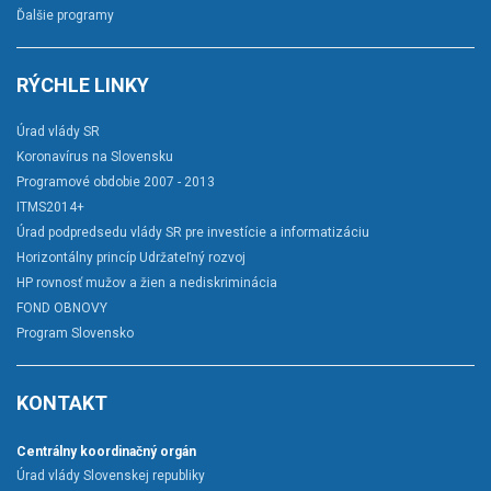
Ďalšie programy
RÝCHLE LINKY
Úrad vlády SR
Koronavírus na Slovensku
Programové obdobie 2007 - 2013
ITMS2014+
Úrad podpredsedu vlády SR pre investície a informatizáciu
Horizontálny princíp Udržateľný rozvoj
HP rovnosť mužov a žien a nediskriminácia
FOND OBNOVY
Program Slovensko
KONTAKT
Centrálny koordinačný orgán
Úrad vlády Slovenskej republiky