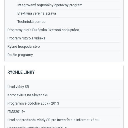
Integrovaný regionálny operačný program
Efektívna verejná správa
Technická pomoc
Programy cieľa Európska územná spolupráca
Program rozvoja vidieka
Rybné hospodárstvo
Ďalšie programy
RÝCHLE LINKY
Úrad vlády SR
Koronavírus na Slovensku
Programové obdobie 2007 - 2013
ITMS2014+
Úrad podpredsedu vlády SR pre investície a informatizáciu