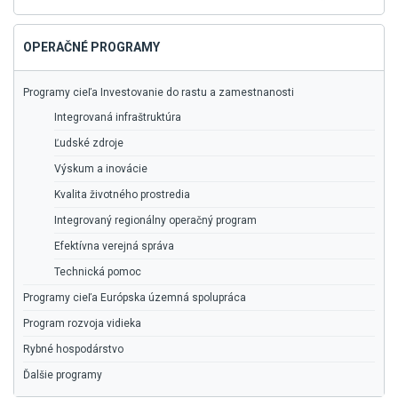
vyhľadávanie
OPERAČNÉ PROGRAMY
Programy cieľa Investovanie do rastu a zamestnanosti
Integrovaná infraštruktúra
Ľudské zdroje
Výskum a inovácie
Kvalita životného prostredia
Integrovaný regionálny operačný program
Efektívna verejná správa
Technická pomoc
Programy cieľa Európska územná spolupráca
Program rozvoja vidieka
Rybné hospodárstvo
Ďalšie programy