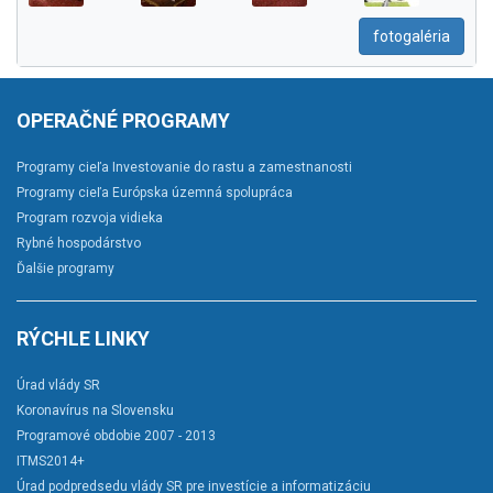
fotogaléria
OPERAČNÉ PROGRAMY
Programy cieľa Investovanie do rastu a zamestnanosti
Programy cieľa Európska územná spolupráca
Program rozvoja vidieka
Rybné hospodárstvo
Ďalšie programy
RÝCHLE LINKY
Úrad vlády SR
Koronavírus na Slovensku
Programové obdobie 2007 - 2013
ITMS2014+
Úrad podpredsedu vlády SR pre investície a informatizáciu