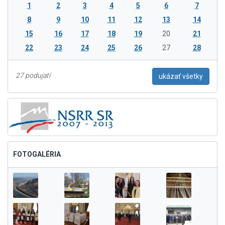
1
2
3
4
5
6
7
8
9
10
11
12
13
14
15
16
17
18
19
20
21
22
23
24
25
26
27
28
27 podujatí
ukázať všetky
FOTOGALÉRIA