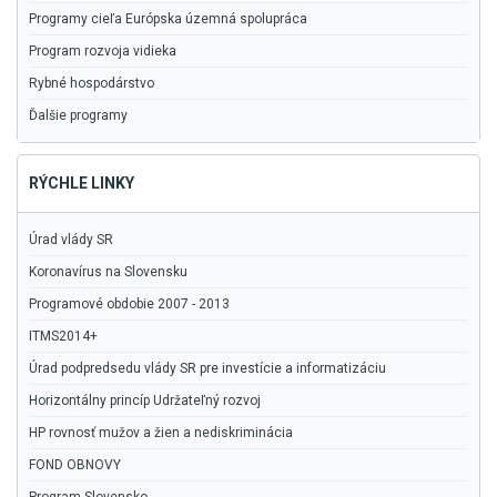
Programy cieľa Európska územná spolupráca
Program rozvoja vidieka
Rybné hospodárstvo
Ďalšie programy
RÝCHLE LINKY
Úrad vlády SR
Koronavírus na Slovensku
Programové obdobie 2007 - 2013
ITMS2014+
Úrad podpredsedu vlády SR pre investície a informatizáciu
Horizontálny princíp Udržateľný rozvoj
HP rovnosť mužov a žien a nediskriminácia
FOND OBNOVY