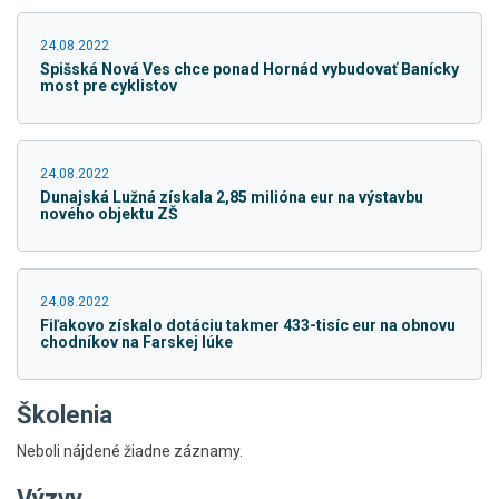
24.08.2022
Spišská Nová Ves chce ponad Hornád vybudovať Banícky
most pre cyklistov
24.08.2022
Dunajská Lužná získala 2,85 milióna eur na výstavbu
nového objektu ZŠ
24.08.2022
Fiľakovo získalo dotáciu takmer 433-tisíc eur na obnovu
chodníkov na Farskej lúke
Školenia
Neboli nájdené žiadne záznamy.
Výzvy