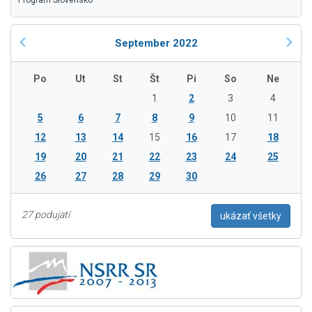
Program Slovensko
September 2022
Po
Ut
St
Št
Pi
So
Ne
1
2
3
4
5
6
7
8
9
10
11
12
13
14
15
16
17
18
19
20
21
22
23
24
25
26
27
28
29
30
27 podujatí
ukázať všetky