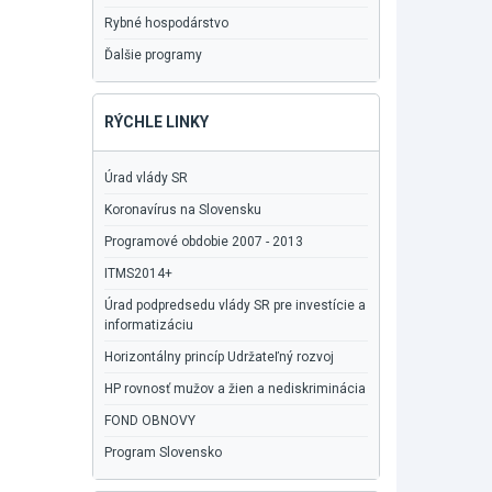
Rybné hospodárstvo
Ďalšie programy
RÝCHLE LINKY
Úrad vlády SR
Koronavírus na Slovensku
Programové obdobie 2007 - 2013
ITMS2014+
Úrad podpredsedu vlády SR pre investície a
informatizáciu
Horizontálny princíp Udržateľný rozvoj
HP rovnosť mužov a žien a nediskriminácia
FOND OBNOVY
Program Slovensko