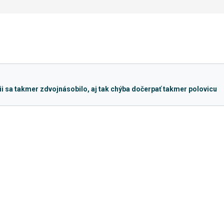
cii sa takmer zdvojnásobilo, aj tak chýba dočerpať takmer polovicu