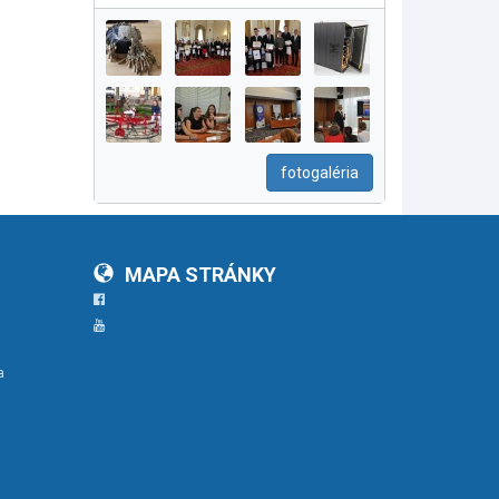
fotogaléria
MAPA STRÁNKY
Facebook
YouTube
a