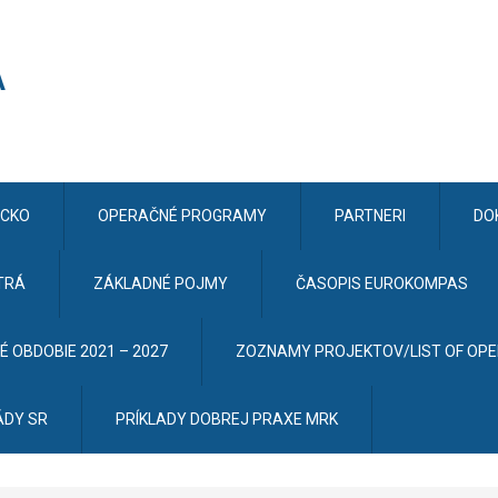
CKO
OPERAČNÉ PROGRAMY
PARTNERI
DO
TRÁ
ZÁKLADNÉ POJMY
ČASOPIS EUROKOMPAS
 OBDOBIE 2021 – 2027
ZOZNAMY PROJEKTOV/LIST OF OP
ÁDY SR
PRÍKLADY DOBREJ PRAXE MRK