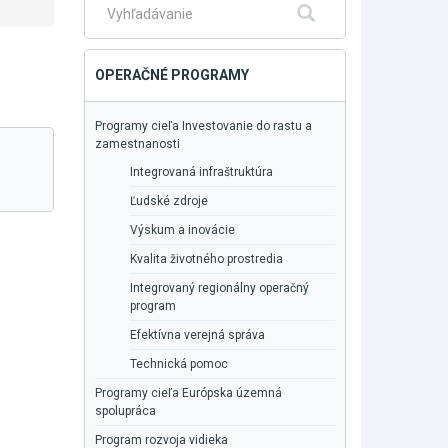
Fulltextové
Hľadať
vyhľadávanie
OPERAČNÉ PROGRAMY
Programy cieľa Investovanie do rastu a
zamestnanosti
Integrovaná infraštruktúra
Ľudské zdroje
Výskum a inovácie
Kvalita životného prostredia
Integrovaný regionálny operačný
program
Efektívna verejná správa
Technická pomoc
Programy cieľa Európska územná
spolupráca
Program rozvoja vidieka