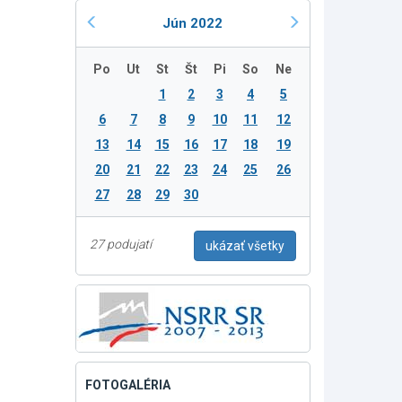
Jún 2022
Po
Ut
St
Št
Pi
So
Ne
1
2
3
4
5
6
7
8
9
10
11
12
13
14
15
16
17
18
19
20
21
22
23
24
25
26
27
28
29
30
27 podujatí
ukázať všetky
FOTOGALÉRIA