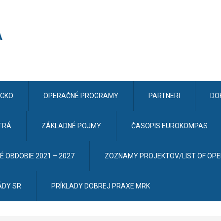
CKO
OPERAČNÉ PROGRAMY
PARTNERI
DO
TRÁ
ZÁKLADNÉ POJMY
ČASOPIS EUROKOMPAS
 OBDOBIE 2021 – 2027
ZOZNAMY PROJEKTOV/LIST OF OP
ÁDY SR
PRÍKLADY DOBREJ PRAXE MRK