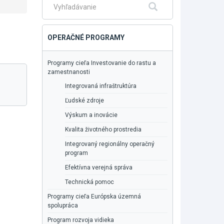
Fulltextové
Hľadať
vyhľadávanie
OPERAČNÉ PROGRAMY
Programy cieľa Investovanie do rastu a
zamestnanosti
Integrovaná infraštruktúra
Ľudské zdroje
Výskum a inovácie
Kvalita životného prostredia
Integrovaný regionálny operačný
program
Efektívna verejná správa
Technická pomoc
Programy cieľa Európska územná
spolupráca
Program rozvoja vidieka