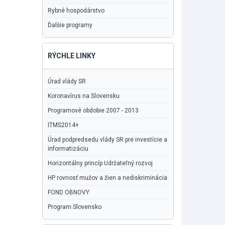
Rybné hospodárstvo
Ďalšie programy
RÝCHLE LINKY
Úrad vlády SR
Koronavírus na Slovensku
Programové obdobie 2007 - 2013
ITMS2014+
Úrad podpredsedu vlády SR pre investície a
informatizáciu
Horizontálny princíp Udržateľný rozvoj
HP rovnosť mužov a žien a nediskriminácia
FOND OBNOVY
Program Slovensko