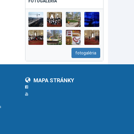
FOTOGALÉRIA
fotogaléria
MAPA STRÁNKY
Facebook
YouTube
a