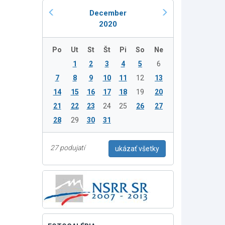
December
2020
Po
Ut
St
Št
Pi
So
Ne
1
2
3
4
5
6
7
8
9
10
11
12
13
14
15
16
17
18
19
20
21
22
23
24
25
26
27
28
29
30
31
27 podujatí
ukázať všetky