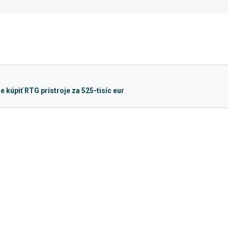
kúpiť RTG prístroje za 525-tisíc eur