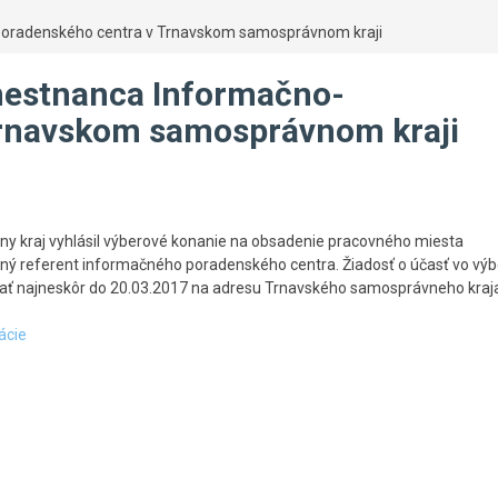
oradenského centra v Trnavskom samosprávnom kraji
mestnanca Informačno-
Trnavskom samosprávnom kraji
y kraj vyhlásil výberové konanie na obsadenie pracovného miesta
ý referent informačného poradenského centra. Žiadosť o účasť vo v
ať najneskôr do 20.03.2017 na adresu Trnavského samosprávneho kraj
ácie