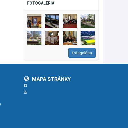
FOTOGALÉRIA
fotogaléria
MAPA STRÁNKY
Facebook
YouTube
a