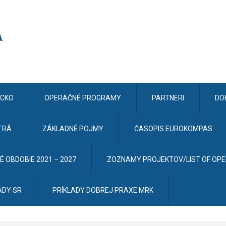
CKO
OPERAČNÉ PROGRAMY
PARTNERI
DO
TRÁ
ZÁKLADNÉ POJMY
ČASOPIS EUROKOMPAS
 OBDOBIE 2021 – 2027
ZOZNAMY PROJEKTOV/LIST OF OP
ÁDY SR
PRÍKLADY DOBREJ PRAXE MRK