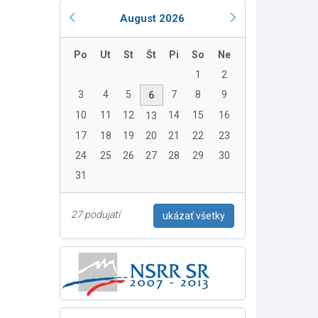
August 2026
Po
Ut
St
Št
Pi
So
Ne
1
2
3
4
5
7
8
9
6
10
11
12
14
15
16
13
17
18
19
20
21
22
23
24
25
26
27
28
29
30
31
27 podujatí
ukázať všetky