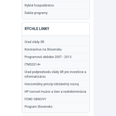
Rybné hospodárstvo
Ďalšie programy
RÝCHLE LINKY
Úrad vlády SR
Koronavírus na Slovensku
Programové obdobie 2007 - 2013
ITMS2014+
Úrad podpredsedu vlády SR pre investície a
informatizáciu
Horizontálny princíp Udržateľný rozvoj
HP rovnosť mužov a žien a nediskriminácia
FOND OBNOVY
Program Slovensko