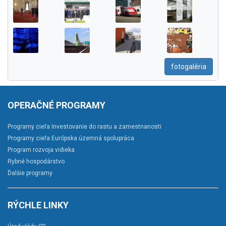
fotogaléria
OPERAČNÉ PROGRAMY
Programy cieľa Investovanie do rastu a zamestnanosti
Programy cieľa Európska územná spolupráca
Program rozvoja vidieka
Rybné hospodárstvo
Ďalšie programy
RÝCHLE LINKY