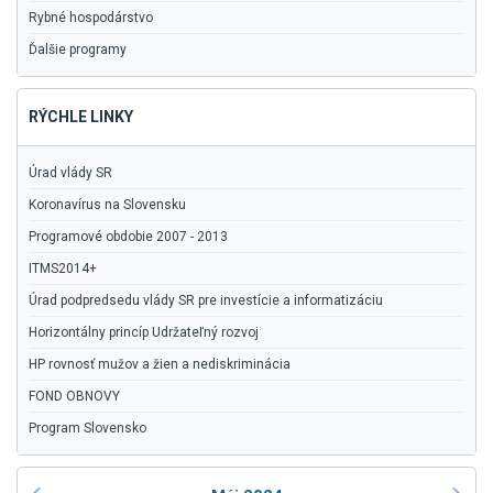
Rybné hospodárstvo
Ďalšie programy
RÝCHLE LINKY
Úrad vlády SR
Koronavírus na Slovensku
Programové obdobie 2007 - 2013
ITMS2014+
Úrad podpredsedu vlády SR pre investície a informatizáciu
Horizontálny princíp Udržateľný rozvoj
HP rovnosť mužov a žien a nediskriminácia
FOND OBNOVY
Program Slovensko