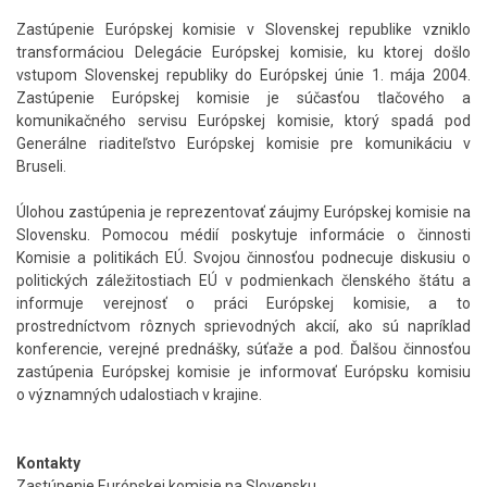
Zastúpenie Európskej komisie v Slovenskej republike vzniklo
transformáciou Delegácie Európskej komisie, ku ktorej došlo
vstupom Slovenskej republiky do Európskej únie 1. mája 2004.
Zastúpenie Európskej komisie je súčasťou tlačového a
komunikačného servisu Európskej komisie, ktorý spadá pod
Generálne riaditeľstvo Európskej komisie pre komunikáciu v
Bruseli.
Úlohou zastúpenia je reprezentovať záujmy Európskej komisie na
Slovensku. Pomocou médií poskytuje informácie o činnosti
Komisie a politikách EÚ. Svojou činnosťou podnecuje diskusiu o
politických záležitostiach EÚ v podmienkach členského štátu a
informuje verejnosť o práci Európskej komisie, a to
prostredníctvom rôznych sprievodných akcií, ako sú napríklad
konferencie, verejné prednášky, súťaže a pod. Ďalšou činnosťou
zastúpenia Európskej komisie je informovať Európsku komisiu
o významných udalostiach v krajine.
Kontakty
Zastúpenie Európskej komisie na Slovensku