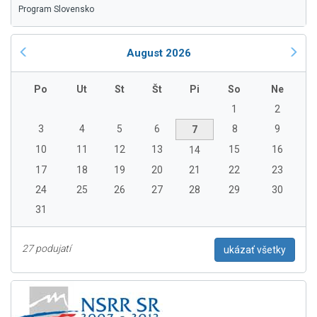
Program Slovensko
August 2026
Po
Ut
St
Št
Pi
So
Ne
1
2
3
4
5
6
8
9
7
10
11
12
13
15
16
14
17
18
19
20
21
22
23
24
25
26
27
28
29
30
31
27 podujatí
ukázať všetky