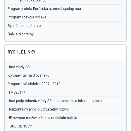
Technická pomoc
Programy cieľa Európska územná spolupráca
Program rozvoja vidieka
Rybné hospodárstvo
Ďalšie programy
RÝCHLE LINKY
Úrad vlády SR
Koronavírus na Slovensku
Programové obdobie 2007 - 2013
ITMS2014+
Úrad podpredsedu vlády SR pre investície a informatizáciu
Horizontálny princíp Udržateľný rozvoj
HP rovnosť mužov a žien a nediskriminácia
FOND OBNOVY