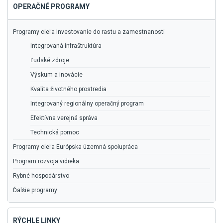
OPERAČNÉ PROGRAMY
Programy cieľa Investovanie do rastu a zamestnanosti
Integrovaná infraštruktúra
Ľudské zdroje
Výskum a inovácie
Kvalita životného prostredia
Integrovaný regionálny operačný program
Efektívna verejná správa
Technická pomoc
Programy cieľa Európska územná spolupráca
Program rozvoja vidieka
Rybné hospodárstvo
Ďalšie programy
RÝCHLE LINKY