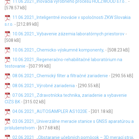
11.06.2021_Inovácia výrobného procesu HOLZWOOD s.r.o...
-
[578.57 kB]
11.06.2021_Inteligentné inovácie v spoločnosti ZKW Slovakia
s.r.o.
- [212.89 kB]
10.06.2021_Vybavenie zázemia laboratórnych priestorov
-
[508 kB]
10.06.2021_Chemicko-výskumné komponenty,
- [508.23 kB]
10.06.2021_Regeneračno-rehabilitačné laboratórium na
testovanie
- [507.99 kB]
08.06.2021_Chemický filter a filtračné zariadenie
- [290.56 kB]
08.06.2021_Výrobné zariadenia
- [290.55 kB]
07.06.2021_Zdravotnícka technika, zariadenie a vybavenie
CIZS BK
- [315.02 kB]
04.06.2021_AUTOSAMPLER AS1020E
- [301.18 kB]
03.06.2021_Univerzálne meracie stanice s GNSS aparatúrou a
príslušenstvom
- [617.68 kB]
02.06.2021_„Obstaranie učebných pomôcok – 3D merací stroj,