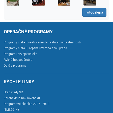
fotogaléria
OPERAČNÉ PROGRAMY
Programy cieľa Investovanie do rastu a zamestnanosti
Programy cieľa Európska územná spolupráca
Program rozvoja vidieka
Rybné hospodárstvo
Ďalšie programy
RÝCHLE LINKY
Úrad vlády SR
Koronavírus na Slovensku
Programové obdobie 2007 - 2013
ITMS2014+