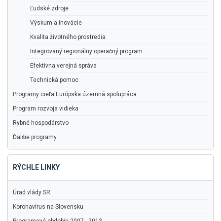
Ľudské zdroje
Výskum a inovácie
Kvalita životného prostredia
Integrovaný regionálny operačný program
Efektívna verejná správa
Technická pomoc
Programy cieľa Európska územná spolupráca
Program rozvoja vidieka
Rybné hospodárstvo
Ďalšie programy
RÝCHLE LINKY
Úrad vlády SR
Koronavírus na Slovensku