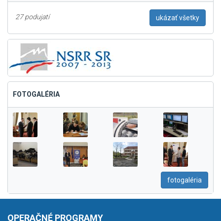
27 podujatí
ukázať všetky
FOTOGALÉRIA
fotogaléria
OPERAČNÉ PROGRAMY