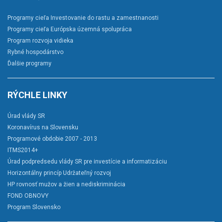
Programy cieľa Investovanie do rastu a zamestnanosti
Programy cieľa Európska územná spolupráca
Program rozvoja vidieka
Rybné hospodárstvo
Ďalšie programy
RÝCHLE LINKY
Úrad vlády SR
Koronavírus na Slovensku
Programové obdobie 2007 - 2013
ITMS2014+
Úrad podpredsedu vlády SR pre investície a informatizáciu
Horizontálny princíp Udržateľný rozvoj
HP rovnosť mužov a žien a nediskriminácia
FOND OBNOVY
Program Slovensko