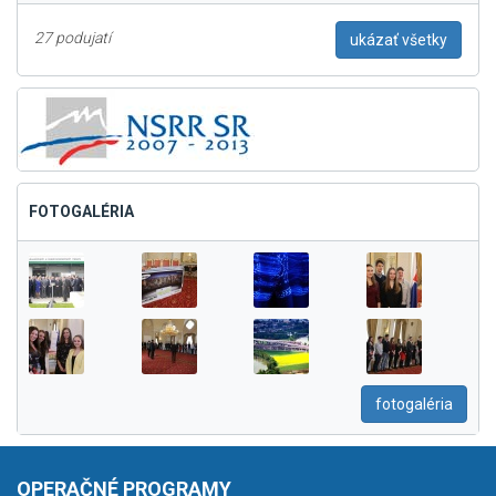
27 podujatí
ukázať všetky
FOTOGALÉRIA
fotogaléria
OPERAČNÉ PROGRAMY