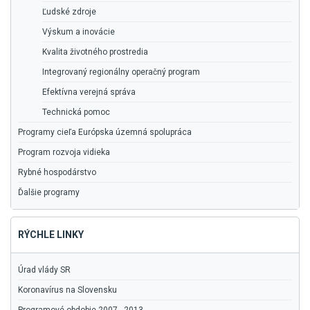
Ľudské zdroje
Výskum a inovácie
Kvalita životného prostredia
Integrovaný regionálny operačný program
Efektívna verejná správa
Technická pomoc
Programy cieľa Európska územná spolupráca
Program rozvoja vidieka
Rybné hospodárstvo
Ďalšie programy
RÝCHLE LINKY
Úrad vlády SR
Koronavírus na Slovensku