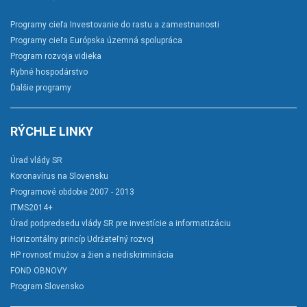
Programy cieľa Investovanie do rastu a zamestnanosti
Programy cieľa Európska územná spolupráca
Program rozvoja vidieka
Rybné hospodárstvo
Ďalšie programy
RÝCHLE LINKY
Úrad vlády SR
Koronavírus na Slovensku
Programové obdobie 2007 - 2013
ITMS2014+
Úrad podpredsedu vlády SR pre investície a informatizáciu
Horizontálny princíp Udržateľný rozvoj
HP rovnosť mužov a žien a nediskriminácia
FOND OBNOVY
Program Slovensko