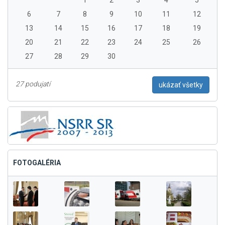
1
2
3
4
5
6
7
8
9
10
11
12
13
14
15
16
17
18
19
20
21
22
23
24
25
26
27
28
29
30
27 podujatí
ukázať všetky
FOTOGALÉRIA