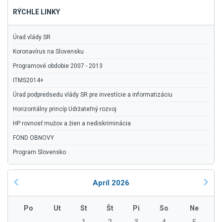
RÝCHLE LINKY
Úrad vlády SR
Koronavírus na Slovensku
Programové obdobie 2007 - 2013
ITMS2014+
Úrad podpredsedu vlády SR pre investície a informatizáciu
Horizontálny princíp Udržateľný rozvoj
HP rovnosť mužov a žien a nediskriminácia
FOND OBNOVY
Program Slovensko
Apríl 2026
Po
Ut
St
Št
Pi
So
Ne