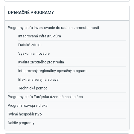
OPERAČNÉ PROGRAMY
Programy cieľa Investovanie do rastu a zamestnanosti
Integrovaná infraštruktúra
Ľudské zdroje
Výskum a inovácie
Kvalita životného prostredia
Integrovaný regionálny operačný program
Efektívna verejná správa
Technická pomoc
Programy cieľa Európska územná spolupráca
Program rozvoja vidieka
Rybné hospodárstvo
Ďalšie programy