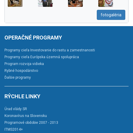
fotogaléria
OPERAČNÉ PROGRAMY
Programy cieľa Investovanie do rastu a zamestnanosti
Programy cieľa Európska územná spolupráca
Program rozvoja vidieka
Rybné hospodárstvo
Ďalšie programy
RÝCHLE LINKY
Úrad vlády SR
Koronavírus na Slovensku
Programové obdobie 2007 - 2013
ITMS2014+