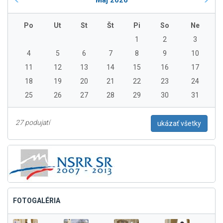
Máj 2026
Po
Ut
St
Št
Pi
So
Ne
1
2
3
4
5
6
7
8
9
10
11
12
13
14
15
16
17
18
19
20
21
22
23
24
25
26
27
28
29
30
31
27 podujatí
ukázať všetky
FOTOGALÉRIA