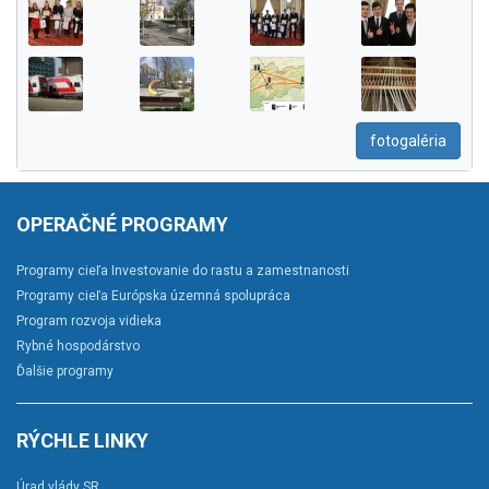
fotogaléria
OPERAČNÉ PROGRAMY
Programy cieľa Investovanie do rastu a zamestnanosti
Programy cieľa Európska územná spolupráca
Program rozvoja vidieka
Rybné hospodárstvo
Ďalšie programy
RÝCHLE LINKY
Úrad vlády SR