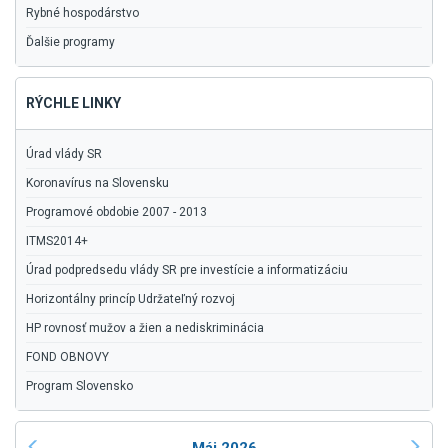
Rybné hospodárstvo
Ďalšie programy
RÝCHLE LINKY
Úrad vlády SR
Koronavírus na Slovensku
Programové obdobie 2007 - 2013
ITMS2014+
Úrad podpredsedu vlády SR pre investície a informatizáciu
Horizontálny princíp Udržateľný rozvoj
HP rovnosť mužov a žien a nediskriminácia
FOND OBNOVY
Program Slovensko