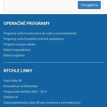
fotogaléria
OPERAČNÉ PROGRAMY
Programy cieľa Investovanie do rastu a zamestnanosti
Programy cieľa Európska územná spolupráca
Program rozvoja vidieka
Rybné hospodárstvo
Ďalšie programy
RÝCHLE LINKY
Úrad vlády SR
Koronavírus na Slovensku
Programové obdobie 2007 - 2013
ITMS2014+
Úrad podpredsedu vlády SR pre investície a informatizáciu