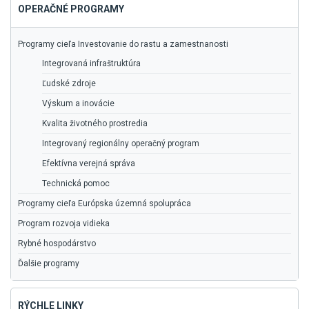
OPERAČNÉ PROGRAMY
Programy cieľa Investovanie do rastu a zamestnanosti
Integrovaná infraštruktúra
Ľudské zdroje
Výskum a inovácie
Kvalita životného prostredia
Integrovaný regionálny operačný program
Efektívna verejná správa
Technická pomoc
Programy cieľa Európska územná spolupráca
Program rozvoja vidieka
Rybné hospodárstvo
Ďalšie programy
RÝCHLE LINKY