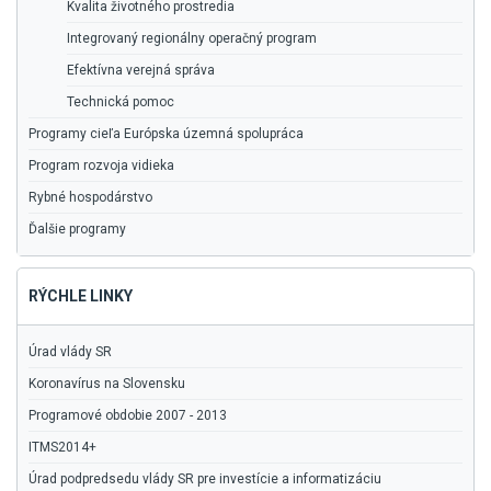
Kvalita životného prostredia
Integrovaný regionálny operačný program
Efektívna verejná správa
Technická pomoc
Programy cieľa Európska územná spolupráca
Program rozvoja vidieka
Rybné hospodárstvo
Ďalšie programy
RÝCHLE LINKY
Úrad vlády SR
Koronavírus na Slovensku
Programové obdobie 2007 - 2013
ITMS2014+
Úrad podpredsedu vlády SR pre investície a informatizáciu