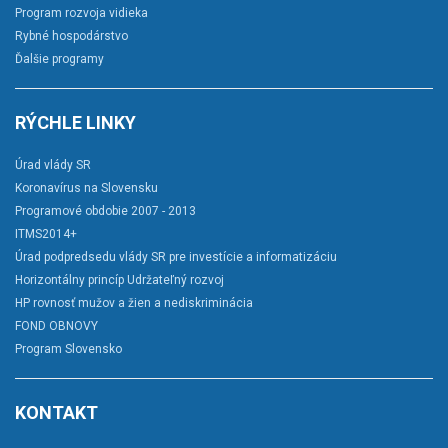
Program rozvoja vidieka
Rybné hospodárstvo
Ďalšie programy
RÝCHLE LINKY
Úrad vlády SR
Koronavírus na Slovensku
Programové obdobie 2007 - 2013
ITMS2014+
Úrad podpredsedu vlády SR pre investície a informatizáciu
Horizontálny princíp Udržateľný rozvoj
HP rovnosť mužov a žien a nediskriminácia
FOND OBNOVY
Program Slovensko
KONTAKT