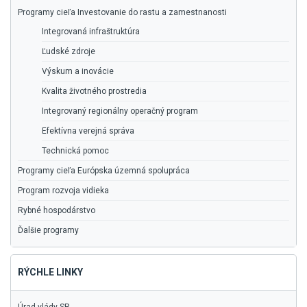
Programy cieľa Investovanie do rastu a zamestnanosti
Integrovaná infraštruktúra
Ľudské zdroje
Výskum a inovácie
Kvalita životného prostredia
Integrovaný regionálny operačný program
Efektívna verejná správa
Technická pomoc
Programy cieľa Európska územná spolupráca
Program rozvoja vidieka
Rybné hospodárstvo
Ďalšie programy
RÝCHLE LINKY