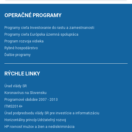
OPERAČNÉ PROGRAMY
Programy cieľa Investovanie do rastu a zamestnanosti
Programy cieľa Európska územná spolupráca
Program rozvoja vidieka
Rybné hospodárstvo
Ďalšie programy
RÝCHLE LINKY
Úrad vlády SR
Koronavírus na Slovensku
Programové obdobie 2007 - 2013
ITMS2014+
Úrad podpredsedu vlády SR pre investície a informatizáciu
Horizontálny princíp Udržateľný rozvoj
HP rovnosť mužov a žien a nediskriminácia