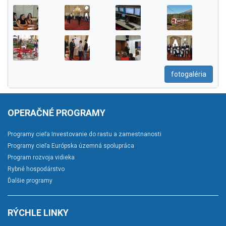
fotogaléria
OPERAČNÉ PROGRAMY
Programy cieľa Investovanie do rastu a zamestnanosti
Programy cieľa Európska územná spolupráca
Program rozvoja vidieka
Rybné hospodárstvo
Ďalšie programy
RÝCHLE LINKY