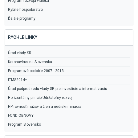
Program rozvoja vidieka
Rybné hospodárstvo
Ďalšie programy
RÝCHLE LINKY
Úrad vlády SR
Koronavírus na Slovensku
Programové obdobie 2007 - 2013
ITMS2014+
Úrad podpredsedu vlády SR pre investície a informatizáciu
Horizontálny princíp Udržateľný rozvoj
HP rovnosť mužov a žien a nediskriminácia
FOND OBNOVY
Program Slovensko