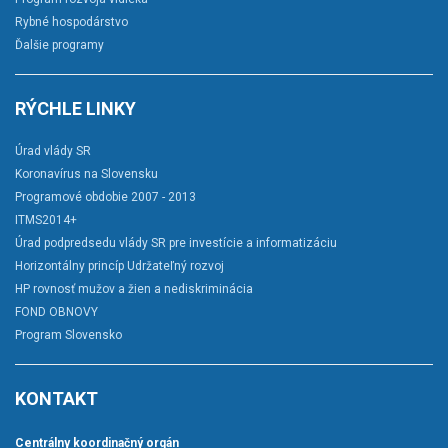
Rybné hospodárstvo
Ďalšie programy
RÝCHLE LINKY
Úrad vlády SR
Koronavírus na Slovensku
Programové obdobie 2007 - 2013
ITMS2014+
Úrad podpredsedu vlády SR pre investície a informatizáciu
Horizontálny princíp Udržateľný rozvoj
HP rovnosť mužov a žien a nediskriminácia
FOND OBNOVY
Program Slovensko
KONTAKT
Centrálny koordinačný orgán