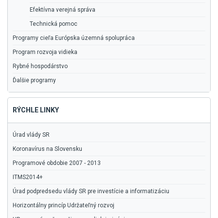
Efektívna verejná správa
Technická pomoc
Programy cieľa Európska územná spolupráca
Program rozvoja vidieka
Rybné hospodárstvo
Ďalšie programy
RÝCHLE LINKY
Úrad vlády SR
Koronavírus na Slovensku
Programové obdobie 2007 - 2013
ITMS2014+
Úrad podpredsedu vlády SR pre investície a informatizáciu
Horizontálny princíp Udržateľný rozvoj