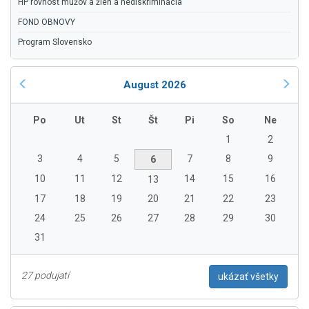
HP rovnosť mužov a žien a nediskriminácia
FOND OBNOVY
Program Slovensko
August 2026
Po
Ut
St
Št
Pi
So
Ne
1
2
3
4
5
7
8
9
6
10
11
12
14
15
16
13
17
18
19
20
21
22
23
24
25
26
27
28
29
30
31
27 podujatí
ukázať všetky