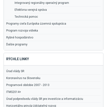
Integrovaný regionálny operačný program
Efektívna verejná správa
Technická pomoc
Programy cieľa Európska územná spolupráca
Program rozvoja vidieka
Rybné hospodárstvo
Ďalšie programy
RÝCHLE LINKY
Úrad vlády SR
Koronavírus na Slovensku
Programové obdobie 2007 - 2013
ITMS2014+
Úrad podpredsedu vlády SR pre investície a informatizáciu
Horizontálny princíp Udržateľný rozvoj