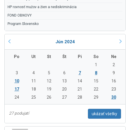
HP rovnosť mužov a žien a nediskriminácia
FOND OBNOVY
Program Slovensko
Jún 2024
Po
Ut
St
Št
Pi
So
Ne
1
2
3
4
5
6
7
8
9
10
11
12
13
14
15
16
17
18
19
20
21
22
23
24
25
26
27
28
29
30
27 podujatí
ukázať všetky