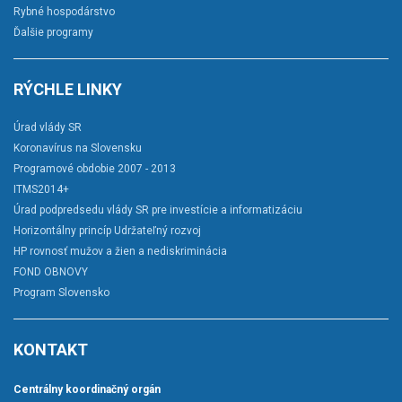
Rybné hospodárstvo
Ďalšie programy
RÝCHLE LINKY
Úrad vlády SR
Koronavírus na Slovensku
Programové obdobie 2007 - 2013
ITMS2014+
Úrad podpredsedu vlády SR pre investície a informatizáciu
Horizontálny princíp Udržateľný rozvoj
HP rovnosť mužov a žien a nediskriminácia
FOND OBNOVY
Program Slovensko
KONTAKT
Centrálny koordinačný orgán