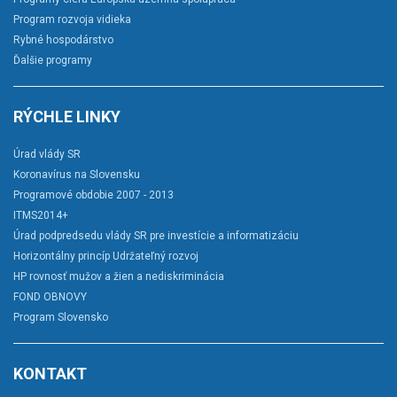
Program rozvoja vidieka
Rybné hospodárstvo
Ďalšie programy
RÝCHLE LINKY
Úrad vlády SR
Koronavírus na Slovensku
Programové obdobie 2007 - 2013
ITMS2014+
Úrad podpredsedu vlády SR pre investície a informatizáciu
Horizontálny princíp Udržateľný rozvoj
HP rovnosť mužov a žien a nediskriminácia
FOND OBNOVY
Program Slovensko
KONTAKT