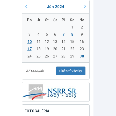
Jún 2024
Po
Ut
St
Št
Pi
So
Ne
1
2
3
4
5
6
7
8
9
10
11
12
13
14
15
16
17
18
19
20
21
22
23
24
25
26
27
28
29
30
27 podujatí
ukázať všetky
FOTOGALÉRIA