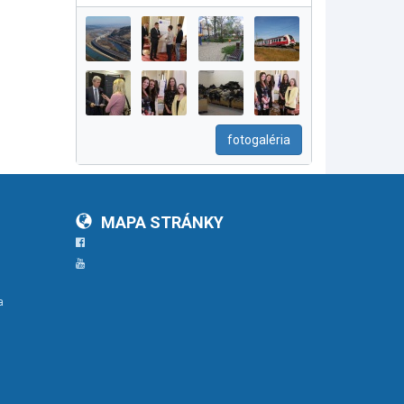
fotogaléria
MAPA STRÁNKY
Facebook
YouTube
a