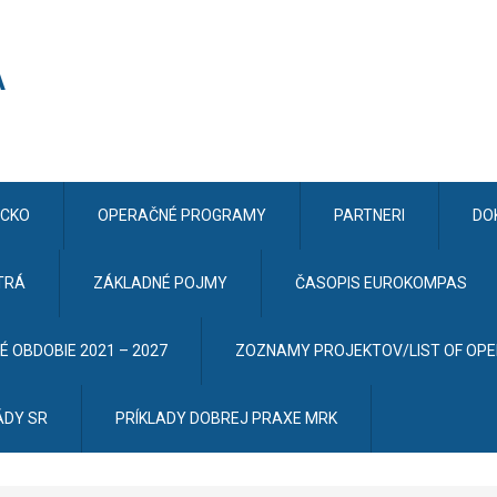
CKO
OPERAČNÉ PROGRAMY
PARTNERI
DO
TRÁ
ZÁKLADNÉ POJMY
ČASOPIS EUROKOMPAS
 OBDOBIE 2021 – 2027
ZOZNAMY PROJEKTOV/LIST OF OP
ÁDY SR
PRÍKLADY DOBREJ PRAXE MRK