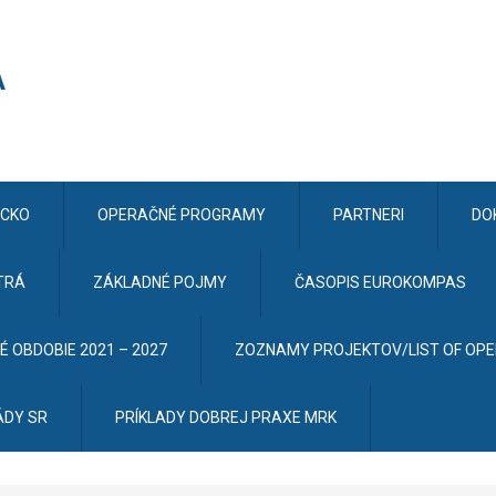
CKO
OPERAČNÉ PROGRAMY
PARTNERI
DO
TRÁ
ZÁKLADNÉ POJMY
ČASOPIS EUROKOMPAS
 OBDOBIE 2021 – 2027
ZOZNAMY PROJEKTOV/LIST OF OP
ÁDY SR
PRÍKLADY DOBREJ PRAXE MRK