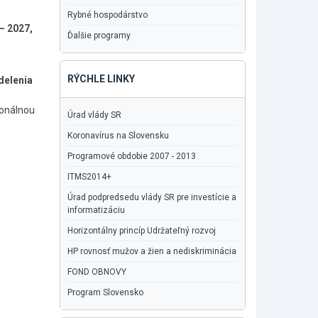
Rybné hospodárstvo
– 2027,
Ďalšie programy
RÝCHLE LINKY
delenia
ionálnou
Úrad vlády SR
Koronavírus na Slovensku
Programové obdobie 2007 - 2013
ITMS2014+
Úrad podpredsedu vlády SR pre investície a
informatizáciu
Horizontálny princíp Udržateľný rozvoj
HP rovnosť mužov a žien a nediskriminácia
FOND OBNOVY
Program Slovensko