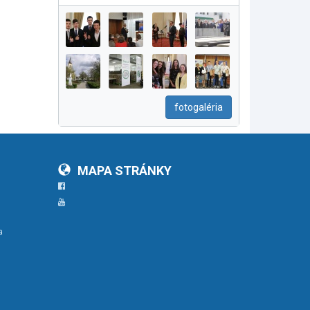
fotogaléria
MAPA STRÁNKY
Facebook
YouTube
a