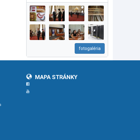
fotogaléria
MAPA STRÁNKY
Facebook
YouTube
a