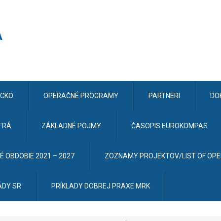
CKO
OPERAČNÉ PROGRAMY
PARTNERI
DO
TRÁ
ZÁKLADNÉ POJMY
ČASOPIS EUROKOMPAS
 OBDOBIE 2021 – 2027
ZOZNAMY PROJEKTOV/LIST OF OP
ÁDY SR
PRÍKLADY DOBREJ PRAXE MRK