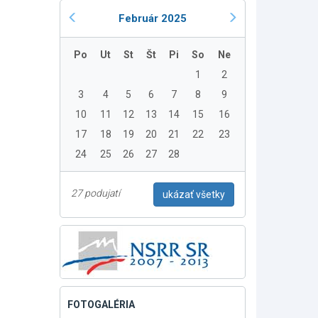
Február 2025
Po
Ut
St
Št
Pi
So
Ne
1
2
3
4
5
6
7
8
9
10
11
12
13
14
15
16
17
18
19
20
21
22
23
24
25
26
27
28
27 podujatí
ukázať všetky
FOTOGALÉRIA