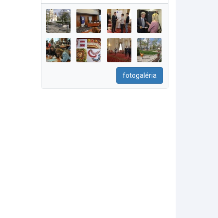
fotogaléria