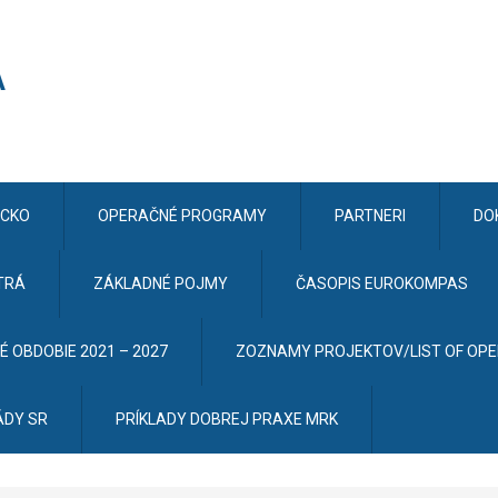
CKO
OPERAČNÉ PROGRAMY
PARTNERI
DO
TRÁ
ZÁKLADNÉ POJMY
ČASOPIS EUROKOMPAS
 OBDOBIE 2021 – 2027
ZOZNAMY PROJEKTOV/LIST OF OP
ÁDY SR
PRÍKLADY DOBREJ PRAXE MRK