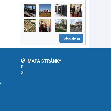
fotogaléria
MAPA STRÁNKY
Facebook
YouTube
a