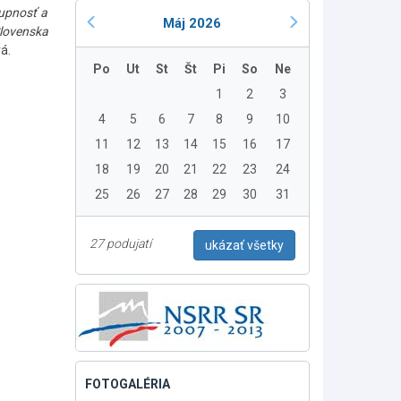
tupnosť a
Máj 2026
Slovenska
á.
Po
Ut
St
Št
Pi
So
Ne
1
2
3
4
5
6
7
8
9
10
11
12
13
14
15
16
17
18
19
20
21
22
23
24
25
26
27
28
29
30
31
27 podujatí
ukázať všetky
FOTOGALÉRIA