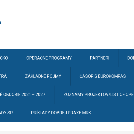
CKO
OPERAČNÉ PROGRAMY
PARTNERI
DO
TRÁ
ZÁKLADNÉ POJMY
ČASOPIS EUROKOMPAS
 OBDOBIE 2021 – 2027
ZOZNAMY PROJEKTOV/LIST OF OP
ÁDY SR
PRÍKLADY DOBREJ PRAXE MRK