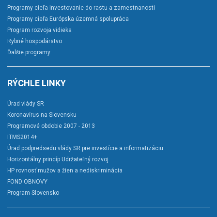
Programy cieľa Investovanie do rastu a zamestnanosti
Programy cieľa Európska územná spolupráca
Program rozvoja vidieka
Rybné hospodárstvo
Ďalšie programy
RÝCHLE LINKY
Úrad vlády SR
Koronavírus na Slovensku
Programové obdobie 2007 - 2013
ITMS2014+
Úrad podpredsedu vlády SR pre investície a informatizáciu
Horizontálny princíp Udržateľný rozvoj
HP rovnosť mužov a žien a nediskriminácia
FOND OBNOVY
Program Slovensko