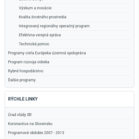
Výskum a inovácie
Kvalita životného prostredia
Integrovaný regionálny operačný program
Efektívna verejná správa
Technická pomoc
Programy cieľa Európska územná spolupráca
Program rozvoja vidieka
Rybné hospodárstvo
Ďalšie programy
RÝCHLE LINKY
Úrad vlády SR
Koronavírus na Slovensku
Programové obdobie 2007 - 2013