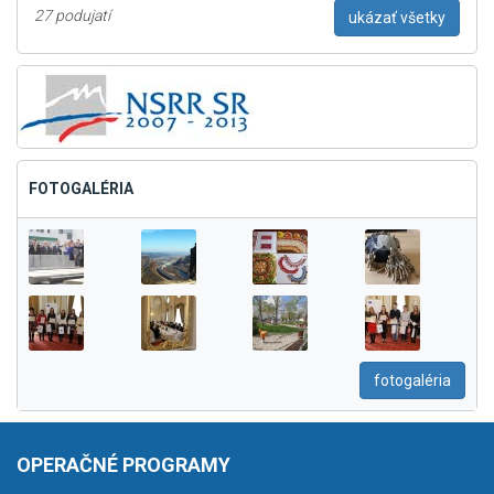
27 podujatí
ukázať všetky
FOTOGALÉRIA
fotogaléria
OPERAČNÉ PROGRAMY